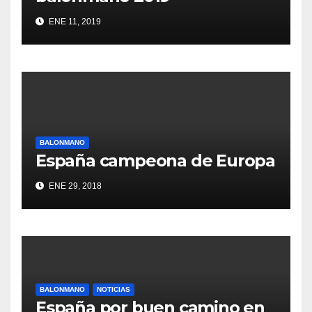
ENE 11, 2019
BALONMANO
España campeona de Europa
ENE 29, 2018
BALONMANO
NOTICIAS
España por buen camino en