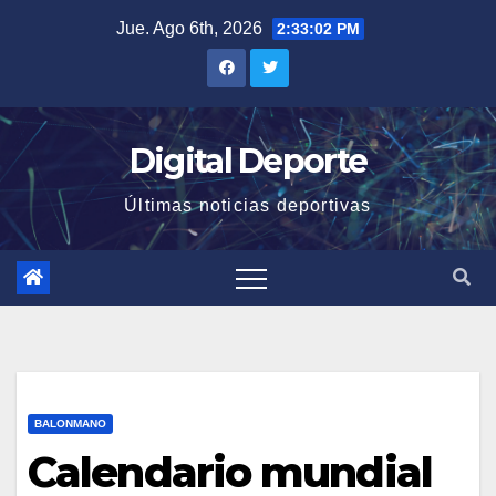
Saltar
Jue. Ago 6th, 2026
2:33:03 PM
al
contenido
Digital Deporte
Últimas noticias deportivas
BALONMANO
Calendario mundial