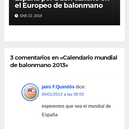
el Europeo de balonmano
ENE 22, 2018
3 comentarios en «Calendario mundial
de balonmano 2013»
jairo F.Quindós
dice:
05/01/2013 a las 08:03
esperemos que sea el mundial de
España