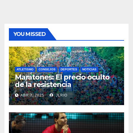
YOU MISSED
ATLETISMO
CONSEJOS
DEPORTES
NOTICIAS
Maratones: El precio oculto
de la resistencia
ABR 7, 2025
JLRIO