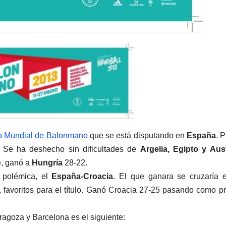
to Mundial de Balonmano
que se está disputando en
España
. P
. Se ha deshecho sin dificultades de
Argelia, Egipto y Aust
e, ganó a
Hungría
28-22.
a polémica, el
España-Croacia
. El que ganara se cruzaría 
, favoritos para el título. Ganó Croacia 27-25 pasando como p
agoza y Barcelona es el siguiente: