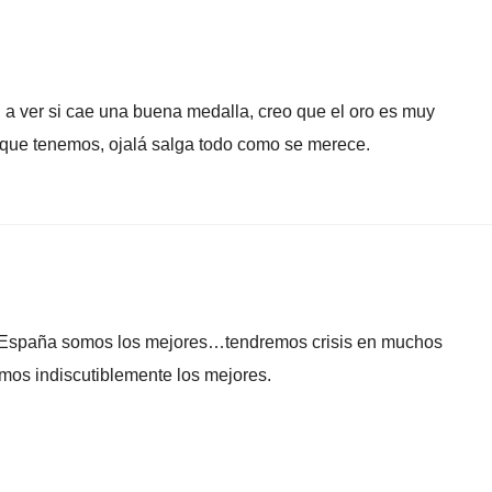
 a ver si cae una buena medalla, creo que el oro es muy
 que tenemos, ojalá salga todo como se merece.
 España somos los mejores…tendremos crisis en muchos
mos indiscutiblemente los mejores.