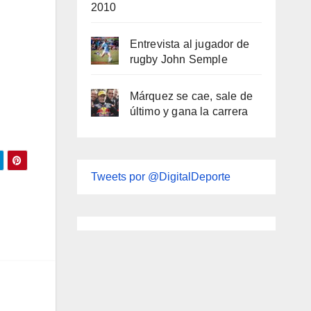
2010
Entrevista al jugador de
rugby John Semple
Márquez se cae, sale de
último y gana la carrera
Tweets por @DigitalDeporte