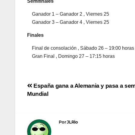
Semifinales
Ganador 1 – Ganador 2 , Viernes 25
Ganador 3 – Ganador 4 , Viernes 25
Finales
Final de consolación , Sábado 26 – 19:00 horas
Gran Final , Domingo 27 – 17:15 horas
Navegación
España gana a Alemania y pasa a semi
Mundial
de
entradas
Por
JLRio