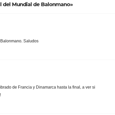
al del Mundial de Balonmano»
de Balonmano. Saludos
brado de Francia y Dinamarca hasta la final, a ver si
!