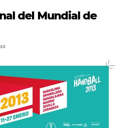
inal del Mundial de
013