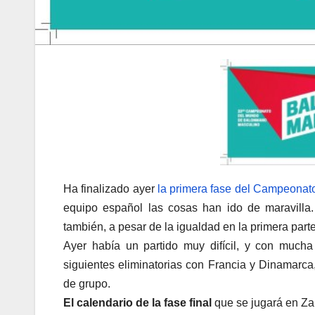
Ha finalizado ayer
la primera fase del Campeona
equipo español las cosas han ido de maravilla
también, a pesar de la igualdad en la primera part
Ayer había un partido muy difícil, y con much
siguientes eliminatorias con Francia y Dinamarca
de grupo.
El calendario de la fase final
que se jugará en Zar