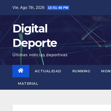
Saltar
Vie. Ago 7th, 2026
10:51:49 PM
al
contenido
Digital
Deporte
Últimas noticias deportivas
ACTUALIDAD
RUNNING
MON
MATERIAL