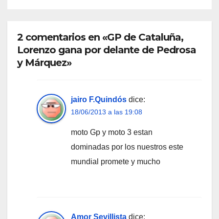
2 comentarios en «GP de Cataluña,
Lorenzo gana por delante de Pedrosa
y Márquez»
jairo F.Quindós
dice:
18/06/2013 a las 19:08
moto Gp y moto 3 estan
dominadas por los nuestros este
mundial promete y mucho
Amor Sevillista
dice: