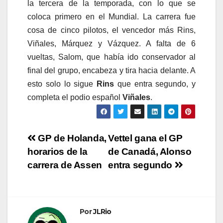
la tercera de la temporada, con lo que se
coloca primero en el Mundial. La carrera fue
cosa de cinco pilotos, el vencedor más Rins,
Viñales, Márquez y Vázquez. A falta de 6
vueltas, Salom, que había ido conservador al
final del grupo, encabeza y tira hacia delante. A
esto solo lo sigue
Rins
que entra segundo, y
completa el podio español
Viñales
.
Navegación
GP de Holanda,
Vettel gana el GP
horarios de la
de Canadá, Alonso
de
carrera de Assen
entra segundo
entradas
Por
JLRio