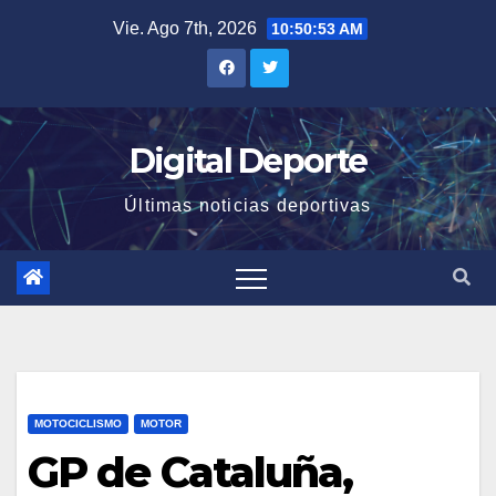
Saltar
Vie. Ago 7th, 2026
10:50:54 AM
al
contenido
Digital Deporte
Últimas noticias deportivas
MOTOCICLISMO
MOTOR
GP de Cataluña,