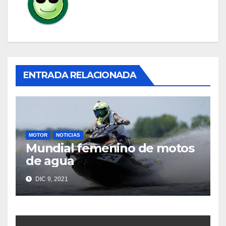
ENTRADA RELACIONADA
MOTOR
NOTICIAS
Mundial femenino de motos
de agua
DIC 9, 2021