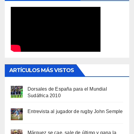
ARTÍCULOS MÁS VISTOS
Dorsales de España para el Mundial
Sudáfrica 2010
Entrevista al jugador de rugby John Semple
Márquez se cae, sale de último y gana la