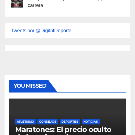
carrera
Tweets por @DigitalDeporte
YOU MISSED
ATLETISMO
CONSEJOS
DEPORTES
NOTICIAS
Maratones: El precio oculto