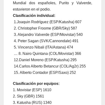
Mundial dos españoles, Purito y Valverde,
estuvieron en el podio.
Clasificación individual:
1.Joaquin Rodríguez (ESP/Katusha) 607
2. Christopher Froome (GBR/Sky) 587
3. Alejandro Valverde (ESP/Movistar) 540
4. Peter Sagan (SVK/Cannondale) 491
5. Vincenzo Nibali (ITA/Astana) 474
… 8. Nairo Quintana (COL/Movistar) 366
12.Daniel Moreno (ESP/Katusha) 295
14.Carlos Alberto Betancur (COL/Ag2r) 255
15. Alberto Contador (ESP/Saxo) 252
Clasificación por equipos:
1. Movistar (ESP) 1610
2. Sky (GBR) 1561
3. Katusha (RUS) 1340