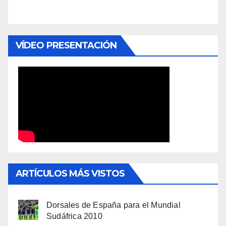
VÍDEO PRESENTACIÓN
ARTÍCULOS MÁS VISTOS
Dorsales de España para el Mundial
Sudáfrica 2010