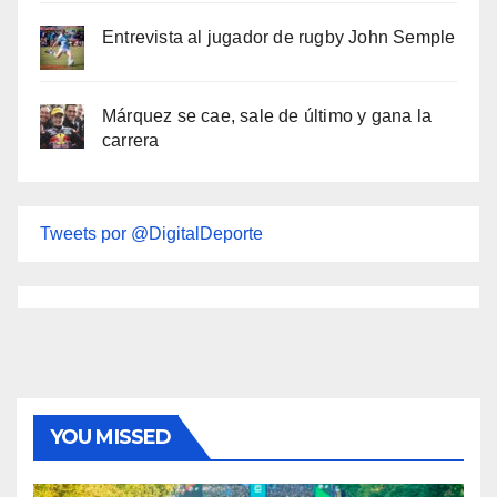
Entrevista al jugador de rugby John Semple
Márquez se cae, sale de último y gana la
carrera
Tweets por @DigitalDeporte
YOU MISSED