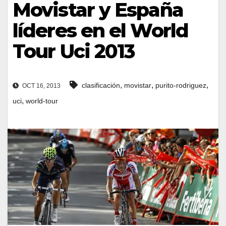
Movistar y España
líderes en el World
Tour Uci 2013
,
,
,
clasificación
movistar
purito-rodriguez
OCT 16, 2013
,
uci
world-tour