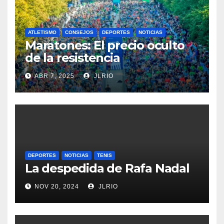
ATLETISMO
CONSEJOS
DEPORTES
NOTICIAS
Maratones: El precio oculto
de la resistencia
ABR 7, 2025
JLRIO
DEPORTES
NOTICIAS
TENIS
La despedida de Rafa Nadal
NOV 20, 2024
JLRIO