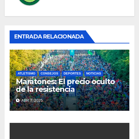
ENTRADA RELACIONADA
ATLETISMO
CONSEJOS
DEPORTES
NOTICIAS
Maratones: El precio oculto
de la resistencia
ABR 7, 2025