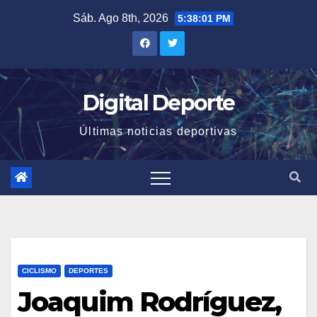
Saltar
Sáb. Ago 8th, 2026
5:38:02 PM
al
contenido
Digital Deporte
Últimas noticias deportivas
CICLISMO
DEPORTES
Joaquim Rodríguez,