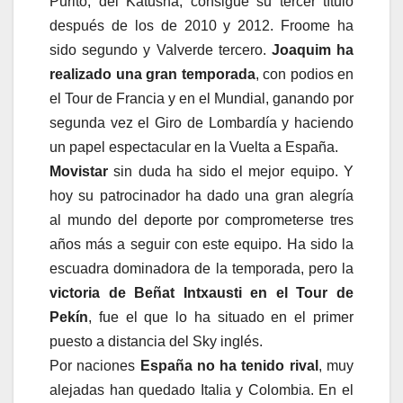
Purito, del Katusha, consigue su tercer título
después de los de 2010 y 2012. Froome ha
sido segundo y Valverde tercero.
Joaquim ha
realizado una gran temporada
, con podios en
el Tour de Francia y en el Mundial, ganando por
segunda vez el Giro de Lombardía y haciendo
un papel espectacular en la Vuelta a España.
Movistar
sin duda ha sido el mejor equipo. Y
hoy su patrocinador ha dado una gran alegría
al mundo del deporte por comprometerse tres
años más a seguir con este equipo. Ha sido la
escuadra dominadora de la temporada, pero la
victoria de Beñat Intxausti en el Tour de
Pekín
, fue el que lo ha situado en el primer
puesto a distancia del Sky inglés.
Por naciones
España no ha tenido rival
, muy
alejadas han quedado Italia y Colombia. En el