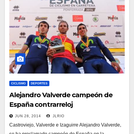
CICLISMO
DEPORTES
Alejandro Valverde campeón de
España contrarreloj
JUN 28, 2014
JLRIO
Castroviejo, Valverde e Izaguirre Alejandro Valverde,
se ha proclamado campeón de España en la