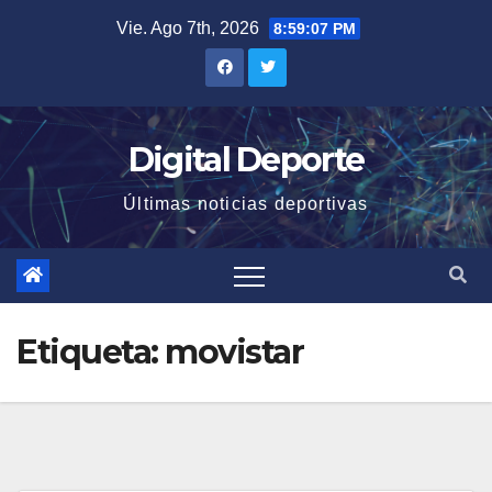
Saltar
Vie. Ago 7th, 2026
8:59:07 PM
al
contenido
Digital Deporte
Últimas noticias deportivas
Etiqueta:
movistar