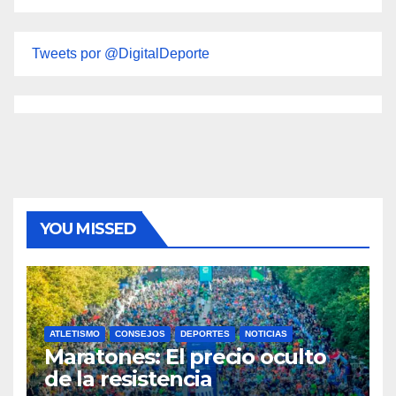
Tweets por @DigitalDeporte
YOU MISSED
ATLETISMO
CONSEJOS
DEPORTES
NOTICIAS
Maratones: El precio oculto
de la resistencia