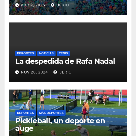
ABR 7, 2025
JLRIO
DEPORTES
NOTICIAS
TENIS
La despedida de Rafa Nadal
NOV 20, 2024
JLRIO
DEPORTES
MÁS DEPORTES
Pickleball, un deporte en
auge