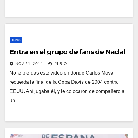
TENIS
Entra en el grupo de fans de Nadal
NOV 21, 2014
JLRIO
No te pierdas este vídeo en donde Carlos Moyà
recuerda la final de la Copa Davis de 2004 contra
EEUU. Ahí jugaba él, y le colocaron de compañero a
un…