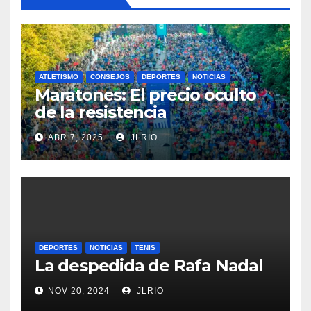
ATLETISMO
CONSEJOS
DEPORTES
NOTICIAS
Maratones: El precio oculto
de la resistencia
ABR 7, 2025
JLRIO
DEPORTES
NOTICIAS
TENIS
La despedida de Rafa Nadal
NOV 20, 2024
JLRIO