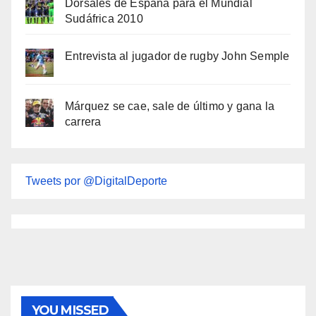
Dorsales de España para el Mundial
Sudáfrica 2010
Entrevista al jugador de rugby John Semple
Márquez se cae, sale de último y gana la
carrera
Tweets por @DigitalDeporte
YOU MISSED