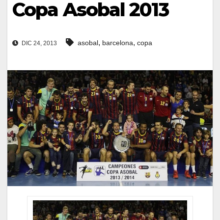
Copa Asobal 2013
,
,
asobal
barcelona
copa
DIC 24, 2013