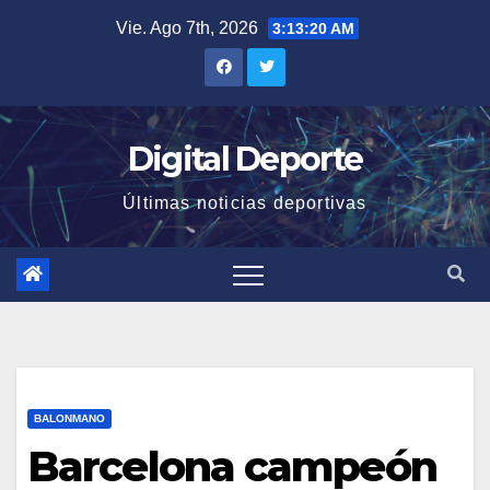
Saltar
Vie. Ago 7th, 2026
3:13:21 AM
al
contenido
Digital Deporte
Últimas noticias deportivas
BALONMANO
Barcelona campeón