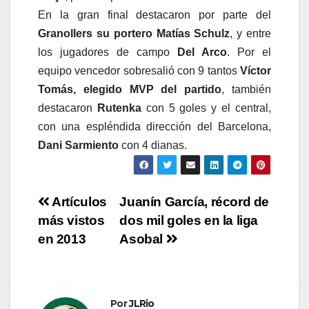
En la gran final destacaron por parte del
Granollers su portero Matías Schulz
, y entre
los jugadores de campo
Del Arco
. Por el
equipo vencedor sobresalió con 9 tantos
Víctor
Tomás, elegido MVP del partido
, también
destacaron
Rutenka
con 5 goles y el central,
con una espléndida dirección del Barcelona,
Dani Sarmiento
con 4 dianas.
Navegación
Artículos
Juanín García, récord de
más vistos
dos mil goles en la liga
de
en 2013
Asobal
entradas
Por
JLRio