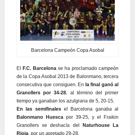
Barcelona Campeón Copa Asobal
El
F.C. Barcelona
se ha proclamado campeón
de la Copa Asobal 2013 de Balonmano, tercera
consecutiva que consiguen. En
la final ganó al
Granollers por 34-28
, al término del primer
tiempo ya ganaban los azulgrana de 5, 20-15.
En las semifinales
el Barcelona ganaba al
Balonmano Huesca
por 39-25, y el Fraikin
Granollers se deshacía del
Naturhouse La
Rioja
, por un apretado 29-28.