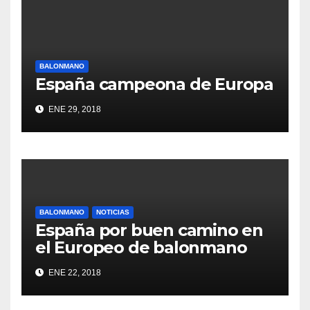
BALONMANO
España campeona de Europa
ENE 29, 2018
BALONMANO
NOTICIAS
España por buen camino en
el Europeo de balonmano
ENE 22, 2018