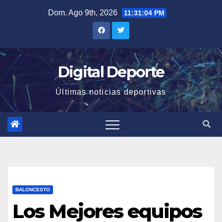
Saltar
Dom. Ago 9th, 2026
11:31:04 PM
al
contenido
Digital Deporte
Últimas noticias deportivas
BALONCESTO
Los Mejores equipos