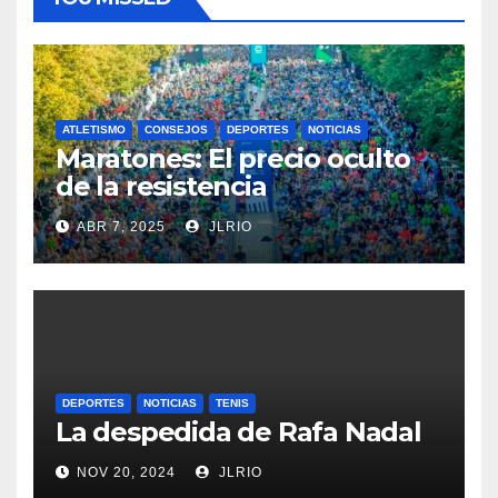
ATLETISMO
CONSEJOS
DEPORTES
NOTICIAS
Maratones: El precio oculto
de la resistencia
ABR 7, 2025
JLRIO
DEPORTES
NOTICIAS
TENIS
La despedida de Rafa Nadal
NOV 20, 2024
JLRIO