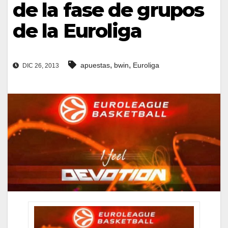
de la fase de grupos
de la Euroliga
,
,
apuestas
bwin
Euroliga
DIC 26, 2013