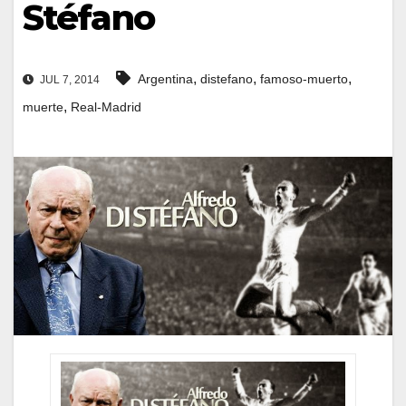
Stéfano
,
,
,
Argentina
distefano
famoso-muerto
JUL 7, 2014
,
muerte
Real-Madrid