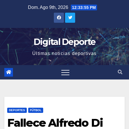
Saltar
Dom. Ago 9th, 2026
12:33:55 PM
al
contenido
Digital Deporte
Últimas noticias deportivas
DEPORTES
FÚTBOL
Fallece Alfredo Di