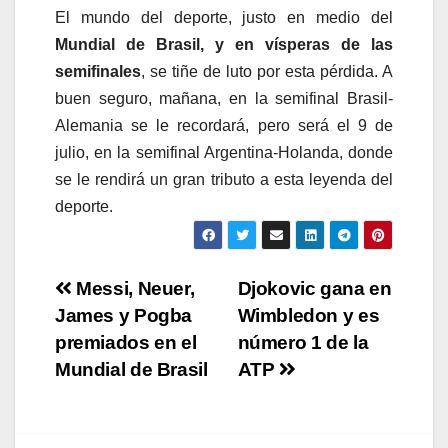
El mundo del deporte, justo en medio del
Mundial de Brasil, y en vísperas de las
semifinales
, se tiñe de luto por esta pérdida. A
buen seguro, mañana, en la semifinal Brasil-
Alemania se le recordará, pero será el 9 de
julio, en la semifinal Argentina-Holanda, donde
se le rendirá un gran tributo a esta leyenda del
deporte.
Navegación
Messi, Neuer,
Djokovic gana en
James y Pogba
Wimbledon y es
de
premiados en el
número 1 de la
entradas
Mundial de Brasil
ATP