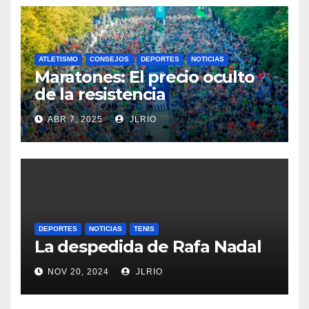
ATLETISMO
CONSEJOS
DEPORTES
NOTICIAS
Maratones: El precio oculto
de la resistencia
ABR 7, 2025
JLRIO
DEPORTES
NOTICIAS
TENIS
La despedida de Rafa Nadal
NOV 20, 2024
JLRIO