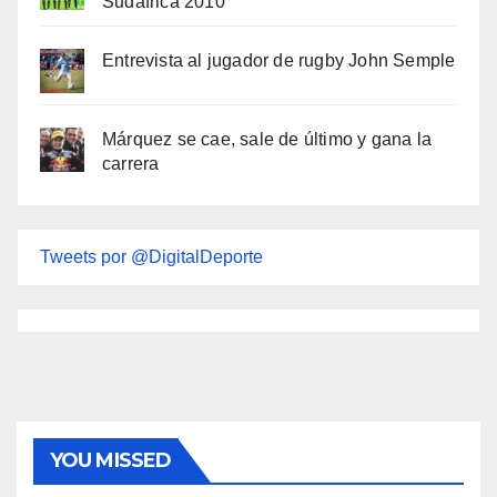
Sudáfrica 2010
Entrevista al jugador de rugby John Semple
Márquez se cae, sale de último y gana la
carrera
Tweets por @DigitalDeporte
YOU MISSED