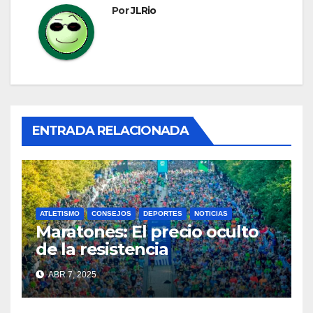
Por
JLRio
ENTRADA RELACIONADA
ATLETISMO
CONSEJOS
DEPORTES
NOTICIAS
Maratones: El precio oculto
de la resistencia
ABR 7, 2025