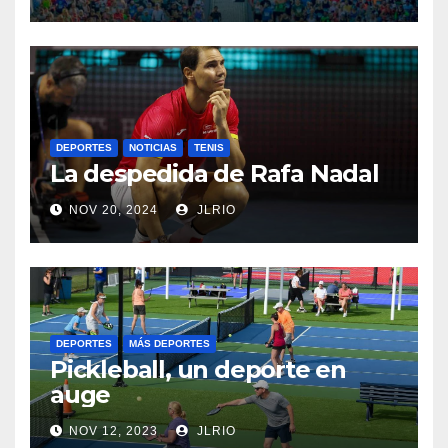
DEPORTES
NOTICIAS
TENIS
La despedida de Rafa Nadal
NOV 20, 2024
JLRIO
DEPORTES
MÁS DEPORTES
Pickleball, un deporte en
auge
NOV 12, 2023
JLRIO