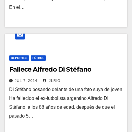
En el…
DEPORTES
FÚTBOL
Fallece Alfredo Di Stéfano
JUL 7, 2014
JLRIO
Di Stéfano posando delante de una foto suya de joven
Ha fallecido el ex-futbolista argentino Alfredo Di
Stéfano, a los 88 años de edad, después de que el
pasado 5…