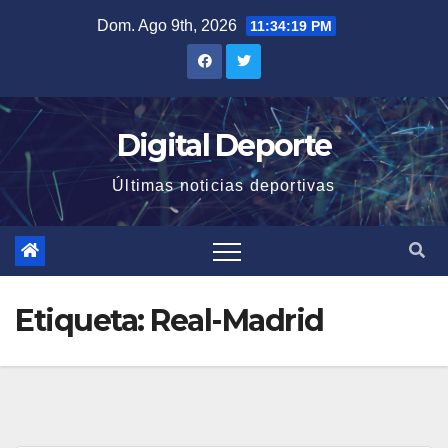
Saltar
Dom. Ago 9th, 2026
11:34:21 PM
al
contenido
Digital Deporte
Últimas noticias deportivas
Etiqueta:
Real-Madrid