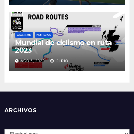
CICLISMO
NOTICIAS
Mundial de ciclismo en ruta
2023
AGO 5, 2023
JLRIO
ARCHIVOS
Archivos