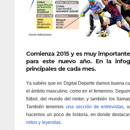
Comienza 2015 y es muy importante
para este nuevo año. En la infogr
principales de cada mes.
Ya sabéis que en Digital Deporte damos buena cuen
el ámbito masculino, como en el femenino. Seguimo
fútbol, del mundo del motor, y también los llama
También tenemos
una sección de entrevistas
, 
hacemos un poco de historia, en donde destacam
mitos y leyendas
.