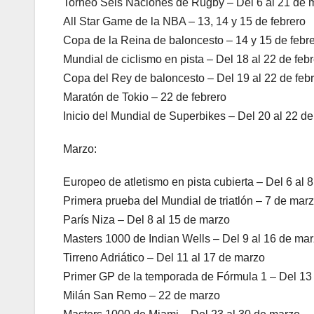
Torneo Seis Naciones de Rugby – Del 6 al 21 de 
All Star Game de la NBA – 13, 14 y 15 de febrero
Copa de la Reina de baloncesto – 14 y 15 de febr
Mundial de ciclismo en pista – Del 18 al 22 de feb
Copa del Rey de baloncesto – Del 19 al 22 de feb
Maratón de Tokio – 22 de febrero
Inicio del Mundial de Superbikes – Del 20 al 22 de
Marzo:
Europeo de atletismo en pista cubierta – Del 6 al 
Primera prueba del Mundial de triatlón – 7 de mar
París Niza – Del 8 al 15 de marzo
Masters 1000 de Indian Wells – Del 9 al 16 de ma
Tirreno Adriático – Del 11 al 17 de marzo
Primer GP de la temporada de Fórmula 1 – Del 13
Milán San Remo – 22 de marzo