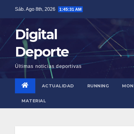
Saltar
Sáb. Ago 8th, 2026
1:45:32 AM
al
contenido
Digital
Deporte
Últimas noticias deportivas
ACTUALIDAD
RUNNING
MON
MATERIAL