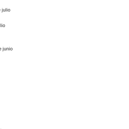
 julio
lio
e junio