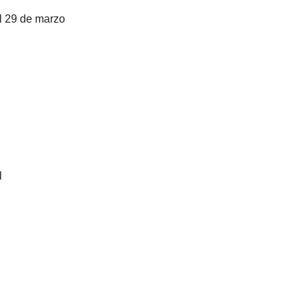
l 29 de marzo
l