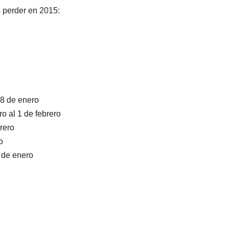
s perder en 2015:
18 de enero
 al 1 de febrero
rero
o
 de enero