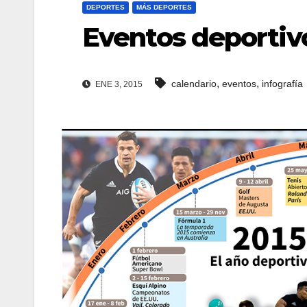
DEPORTES
MÁS DEPORTES
Eventos deportiv
,
,
calendario
eventos
infografía
ENE 3, 2015