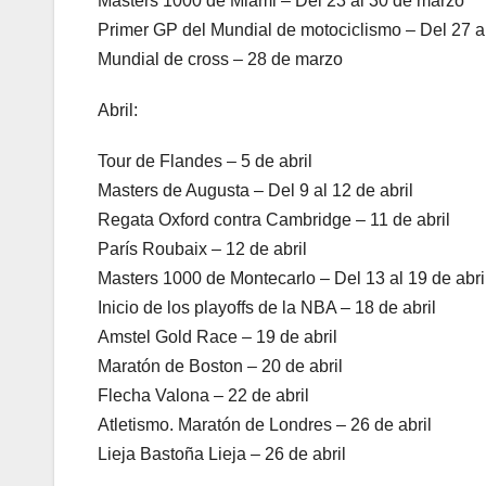
Masters 1000 de Miami – Del 23 al 30 de marzo
Primer GP del Mundial de motociclismo – Del 27 a
Mundial de cross – 28 de marzo
Abril:
Tour de Flandes – 5 de abril
Masters de Augusta – Del 9 al 12 de abril
Regata Oxford contra Cambridge – 11 de abril
París Roubaix – 12 de abril
Masters 1000 de Montecarlo – Del 13 al 19 de abri
Inicio de los playoffs de la NBA – 18 de abril
Amstel Gold Race – 19 de abril
Maratón de Boston – 20 de abril
Flecha Valona – 22 de abril
Atletismo. Maratón de Londres – 26 de abril
Lieja Bastoña Lieja – 26 de abril