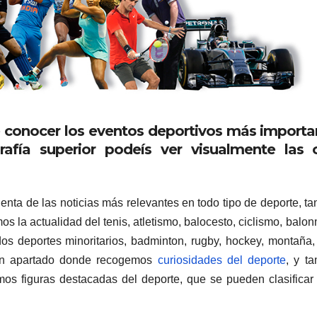
 conocer los eventos deportivos más importa
afía superior podeís ver visualmente las c
ta de las noticias más relevantes en todo tipo de deporte, ta
s la actualidad del tenis, atletismo, balocesto, ciclismo, balo
dos deportes minoritarios, badminton, rugby, hockey, montaña
un apartado donde recogemos
curiosidades del deporte
, y t
os figuras destacadas del deporte, que se pueden clasifica