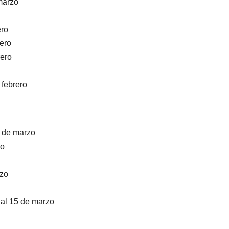
marzo
ero
rero
rero
 febrero
8 de marzo
zo
rzo
 al 15 de marzo