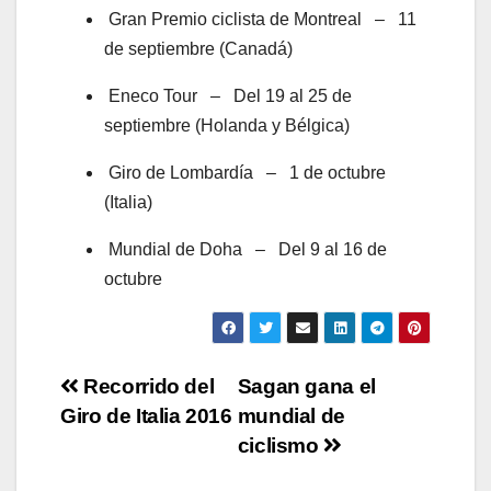
Gran Premio ciclista de Montreal – 11
de septiembre (Canadá)
Eneco Tour – Del 19 al 25 de
septiembre (Holanda y Bélgica)
Giro de Lombardía – 1 de octubre
(Italia)
Mundial de Doha – Del 9 al 16 de
octubre
Navegación
Recorrido del
Sagan gana el
Giro de Italia 2016
mundial de
de
ciclismo
entradas