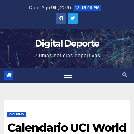
Saltar
Dom. Ago 9th, 2026
12:15:07 PM
al
contenido
Digital Deporte
Últimas noticias deportivas
CICLISMO
Calendario UCI World