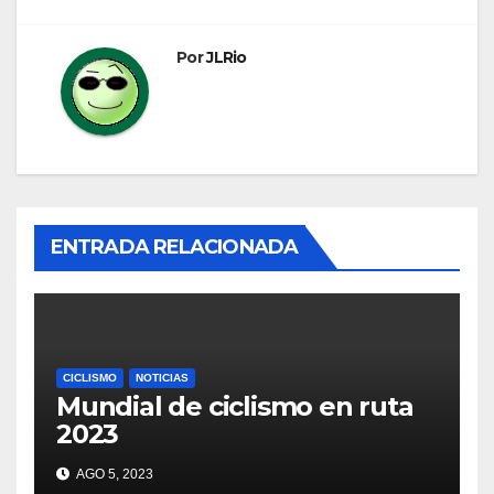
Por
JLRio
ENTRADA RELACIONADA
CICLISMO
NOTICIAS
Mundial de ciclismo en ruta
2023
AGO 5, 2023