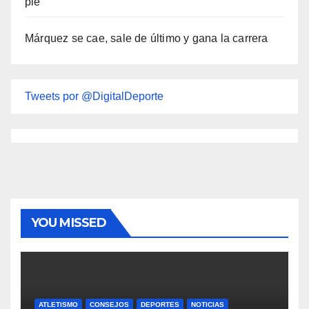
Márquez se cae, sale de último y gana la carrera
Tweets por @DigitalDeporte
YOU MISSED
ATLETISMO
CONSEJOS
DEPORTES
NOTICIAS