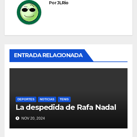
Por
JLRio
ENTRADA RELACIONADA
DEPORTES
NOTICIAS
TENIS
La despedida de Rafa Nadal
NOV 20, 2024