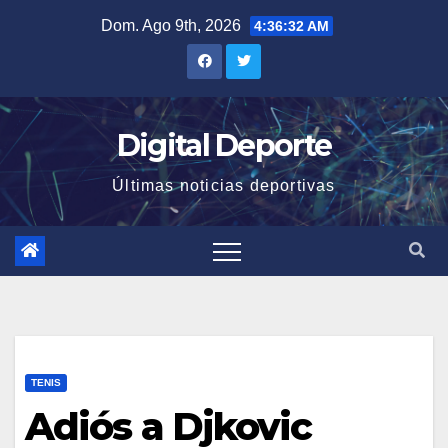
Saltar
Dom. Ago 9th, 2026
4:36:32 AM
al
contenido
Digital Deporte
Últimas noticias deportivas
TENIS
Adiós a Djkovic