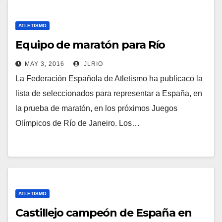
ATLETISMO
Equipo de maratón para Río
MAY 3, 2016
JLRIO
La Federación Española de Atletismo ha publicaco la
lista de seleccionados para representar a España, en
la prueba de maratón, en los próximos Juegos
Olímpicos de Río de Janeiro. Los…
ATLETISMO
Castillejo campeón de España en