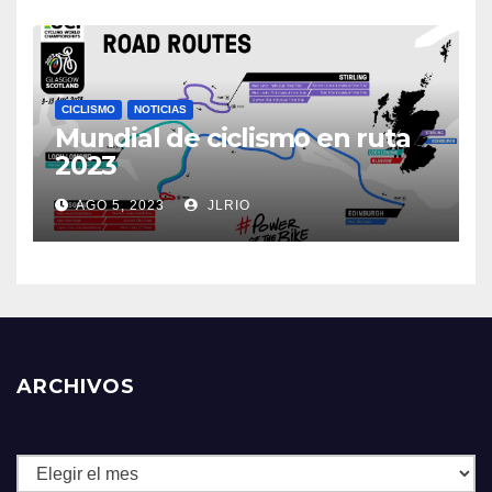
CICLISMO
NOTICIAS
Mundial de ciclismo en ruta
2023
AGO 5, 2023
JLRIO
ARCHIVOS
Archivos