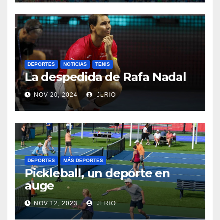
DEPORTES
NOTICIAS
TENIS
La despedida de Rafa Nadal
NOV 20, 2024
JLRIO
DEPORTES
MÁS DEPORTES
Pickleball, un deporte en
auge
NOV 12, 2023
JLRIO