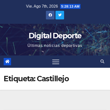
Saltar
Vie. Ago 7th, 2026
5:28:13 AM
al
contenido
Digital Deporte
Últimas noticias deportivas
Etiqueta:
Castillejo