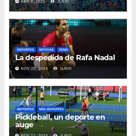
ABR 7, 2025
JLRIO
DEPORTES
NOTICIAS
TENIS
La despedida de Rafa Nadal
NOV 20, 2024
JLRIO
DEPORTES
MÁS DEPORTES
Pickleball, un deporte en
auge
NOV 12, 2023
JLRIO