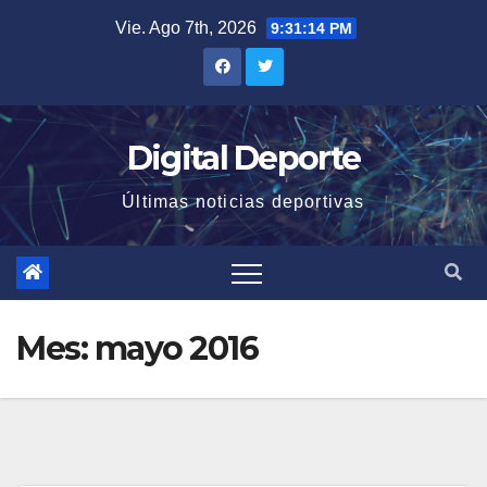
Saltar
Vie. Ago 7th, 2026
9:31:14 PM
al
contenido
Digital Deporte
Últimas noticias deportivas
Mes:
mayo 2016