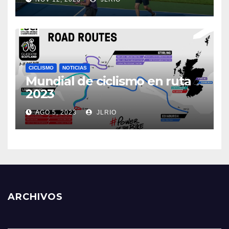
CICLISMO
NOTICIAS
Mundial de ciclismo en ruta
2023
AGO 5, 2023
JLRIO
ARCHIVOS