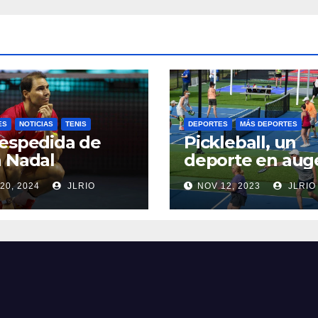
ES
NOTICIAS
TENIS
DEPORTES
MÁS DEPORTES
espedida de
Pickleball, un
 Nadal
deporte en aug
20, 2024
JLRIO
NOV 12, 2023
JLRIO