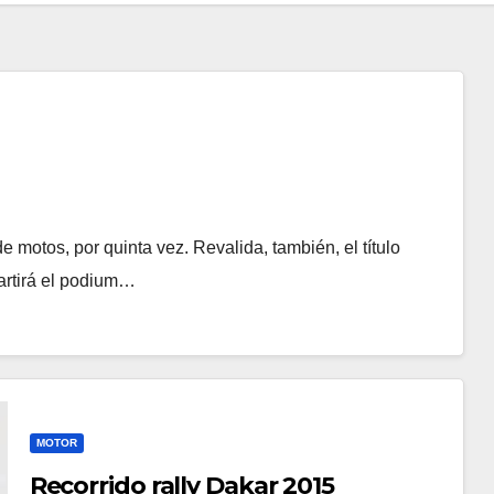
 motos, por quinta vez. Revalida, también, el título
artirá el podium…
MOTOR
Recorrido rally Dakar 2015