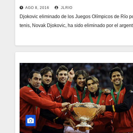
AGO 8, 2016
JLRIO
Djokovic eliminado de los Juegos Olímpicos de Río po
tenis, Novak Djokovic, ha sido eliminado por el arge