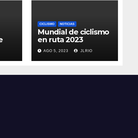
CICLISMO
NOTICIAS
Mundial de ciclismo
e
en ruta 2023
AGO 5, 2023
JLRIO