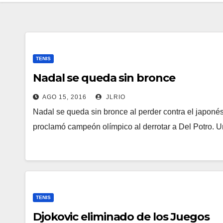
TENIS
Nadal se queda sin bronce
AGO 15, 2016
JLRIO
Nadal se queda sin bronce al perder contra el japonés 
proclamó campeón olímpico al derrotar a Del Potro.
TENIS
Djokovic eliminado de los Juegos