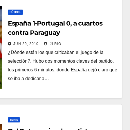
FÚTBOL
España 1-Portugal 0, a cuartos
contra Paraguay
JUN 29, 2010
JLRIO
¿Dónde están los que criticaban el juego de la
selección?. Hubo dos momentos claves del partido,
los primeros 6 minutos, donde España dejó claro que
se iba a dedicar a…
TENIS