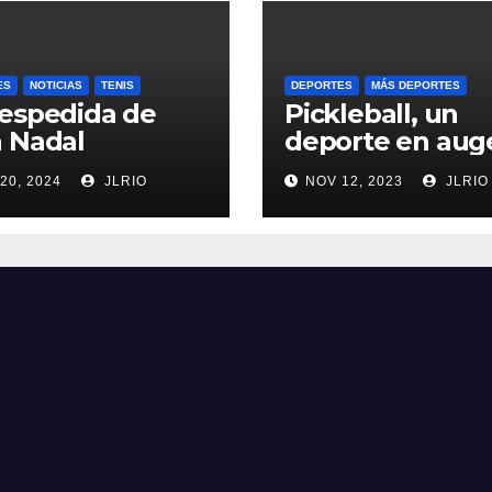
ES
NOTICIAS
TENIS
DEPORTES
MÁS DEPORTES
espedida de
Pickleball, un
 Nadal
deporte en aug
20, 2024
JLRIO
NOV 12, 2023
JLRIO