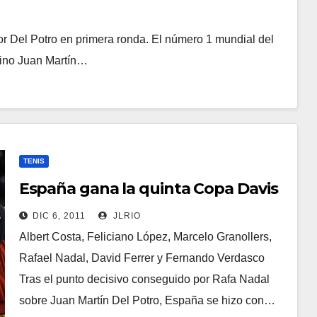
r Del Potro en primera ronda. El número 1 mundial del
ntino Juan Martín…
TENIS
España gana la quinta Copa Davis
DIC 6, 2011
JLRIO
Albert Costa, Feliciano López, Marcelo Granollers,
Rafael Nadal, David Ferrer y Fernando Verdasco
Tras el punto decisivo conseguido por Rafa Nadal
sobre Juan Martín Del Potro, España se hizo con…