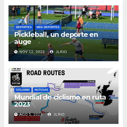
DEPORTES
MÁS DEPORTES
Pickleball, un deporte en
auge
NOV 12, 2023
JLRIO
CICLISMO
NOTICIAS
Mundial de ciclismo en ruta
2023
AGO 5, 2023
JLRIO