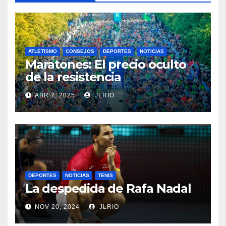
ATLETISMO
CONSEJOS
DEPORTES
NOTICIAS
Maratones: El precio oculto
de la resistencia
ABR 7, 2025
JLRIO
DEPORTES
NOTICIAS
TENIS
La despedida de Rafa Nadal
NOV 20, 2024
JLRIO