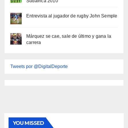
Sudáfrica 2010
Entrevista al jugador de rugby John Semple
Márquez se cae, sale de último y gana la
carrera
Tweets por @DigitalDeporte
YOU MISSED