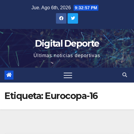
Saltar
Jue. Ago 6th, 2026
9:32:58 PM
al
contenido
Digital Deporte
Últimas noticias deportivas
Etiqueta:
Eurocopa-16