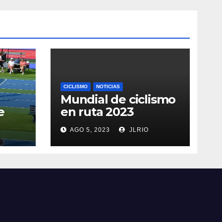
CICLISMO
NOTICIAS
Mundial de ciclismo
e
en ruta 2023
AGO 5, 2023
JLRIO