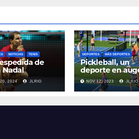
ES
NOTICIAS
TENIS
DEPORTES
MÁS DEPORTES
espedida de
Pickleball, un
 Nadal
deporte en aug
20, 2024
JLRIO
NOV 12, 2023
JLRIO