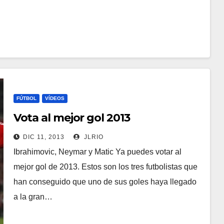
FÚTBOL
VÍDEOS
Vota al mejor gol 2013
DIC 11, 2013
JLRIO
Ibrahimovic, Neymar y Matic Ya puedes votar al
mejor gol de 2013. Estos son los tres futbolistas que
han conseguido que uno de sus goles haya llegado
a la gran…