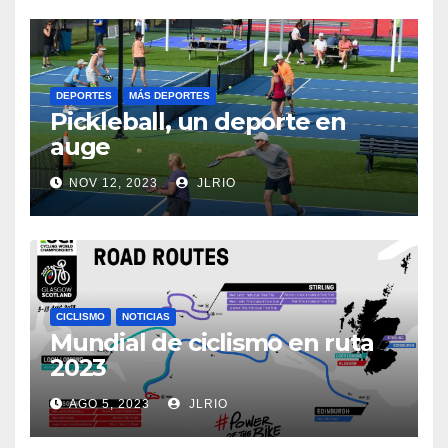
DEPORTES
MÁS DEPORTES
Pickleball, un deporte en
auge
NOV 12, 2023
JLRIO
CICLISMO
NOTICIAS
Mundial de ciclismo en ruta
2023
AGO 5, 2023
JLRIO