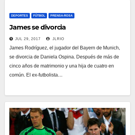
DEPORTES
FÚTBOL
PRENSA-ROSA
James se divorcia
JUL 29, 2017
JLRIO
James Rodríguez, el jugador del Bayern de Munich,
se divorcia de Daniela Ospina. Después de más de
cinco años de matrimonio y una hija de cuatro en
común. El ex-futbolista…