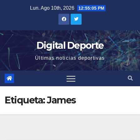
Saltar
Lun. Ago 10th, 2026
12:55:05 PM
al
contenido
Digital Deporte
Últimas noticias deportivas
Etiqueta:
James