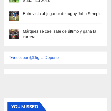
Sudáfrica 2010
Entrevista al jugador de rugby John Semple
Márquez se cae, sale de último y gana la
carrera
Tweets por @DigitalDeporte
YOU MISSED