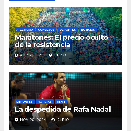
ATLETISMO
CONSEJOS
DEPORTES
NOTICIAS
Maratones: El precio oculto
de la resistencia
ABR 7, 2025
JLRIO
DEPORTES
NOTICIAS
TENIS
La despedida de Rafa Nadal
NOV 20, 2024
JLRIO