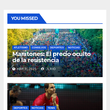
YOU MISSED
ATLETISMO
CONSEJOS
DEPORTES
NOTICIAS
Maratones: El precio oculto
de la resistencia
ABR 7, 2025
JLRIO
DEPORTES
NOTICIAS
TENIS