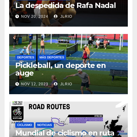
La despedida de Rafa Nadal
NOV 20, 2024
JLRIO
DEPORTES
MÁS DEPORTES
Pickleball, un deporte en
auge
NOV 12, 2023
JLRIO
CICLISMO
NOTICIAS
Mundial de ciclismo en ruta