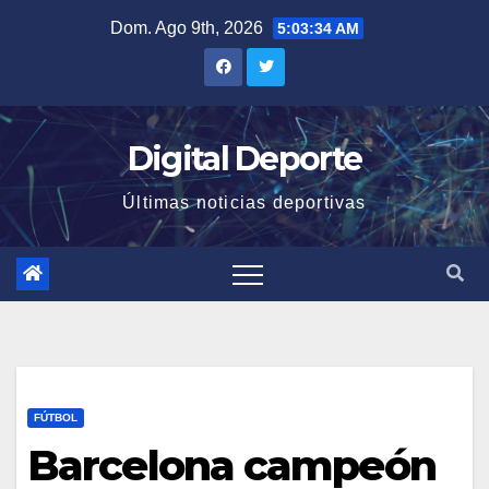
Saltar
Dom. Ago 9th, 2026
5:03:34 AM
al
contenido
Digital Deporte
Últimas noticias deportivas
FÚTBOL
Barcelona campeón