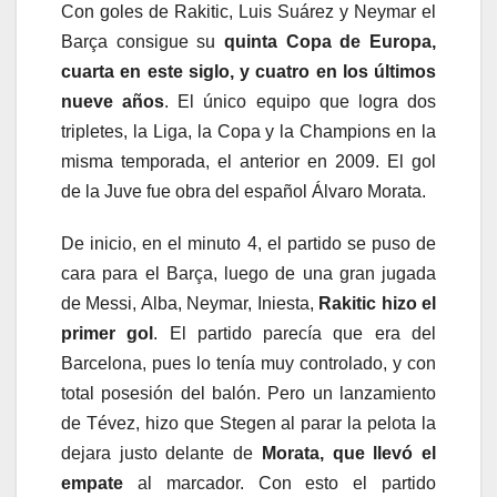
Con goles de Rakitic, Luis Suárez y Neymar el
Barça consigue su
quinta Copa de Europa,
cuarta en este siglo, y cuatro en los últimos
nueve años
. El único equipo que logra dos
tripletes, la Liga, la Copa y la Champions en la
misma temporada, el anterior en 2009. El gol
de la Juve fue obra del español Álvaro Morata.
De inicio, en el minuto 4, el partido se puso de
cara para el Barça, luego de una gran jugada
de Messi, Alba, Neymar, Iniesta,
Rakitic hizo el
primer gol
. El partido parecía que era del
Barcelona, pues lo tenía muy controlado, y con
total posesión del balón. Pero un lanzamiento
de Tévez, hizo que Stegen al parar la pelota la
dejara justo delante de
Morata, que llevó el
empate
al marcador. Con esto el partido