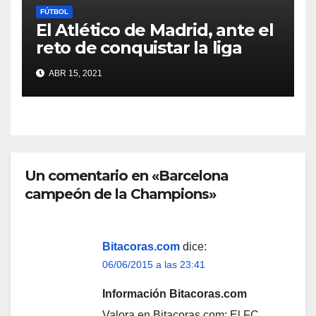
FÚTBOL
El Atlético de Madrid, ante el
reto de conquistar la liga
ABR 15, 2021
Un comentario en «Barcelona
campeón de la Champions»
Bitacoras.com
dice:
06/06/2015 a las 23:41
Información Bitacoras.com
Valora en Bitacoras.com: El FC