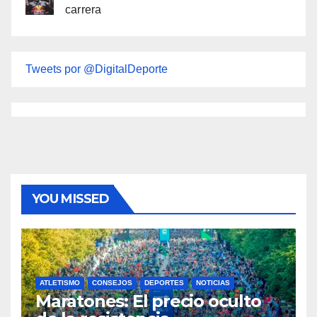
carrera
Tweets por @DigitalDeporte
YOU MISSED
ATLETISMO
CONSEJOS
DEPORTES
NOTICIAS
Maratones: El precio oculto