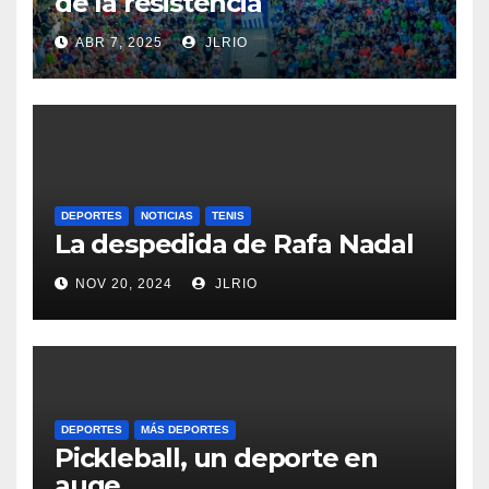
de la resistencia
ABR 7, 2025
JLRIO
DEPORTES
NOTICIAS
TENIS
La despedida de Rafa Nadal
NOV 20, 2024
JLRIO
DEPORTES
MÁS DEPORTES
Pickleball, un deporte en
auge