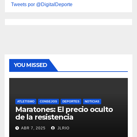
Tweets por @DigitalDeporte
YOU MISSED
ATLETISMO
CONSEJOS
DEPORTES
NOTICIAS
Maratones: El precio oculto
de la resistencia
ABR 7, 2025
JLRIO