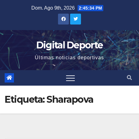
Saltar
Dom. Ago 9th, 2026
2:45:34 PM
al
contenido
Digital Deporte
Últimas noticias deportivas
Etiqueta:
Sharapova