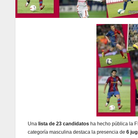
Una
lista de 23 candidatos
ha hecho pública la FI
categoría masculina destaca la presencia de
6 ju