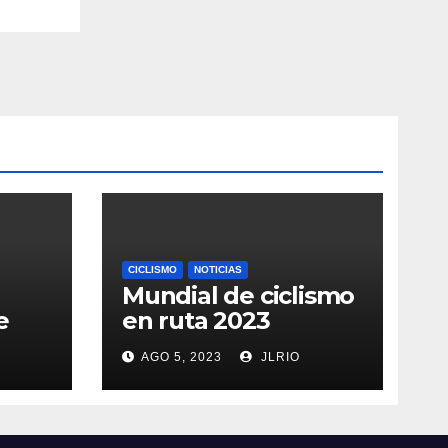
CICLISMO
NOTICIAS
Mundial de ciclismo
e
en ruta 2023
AGO 5, 2023
JLRIO