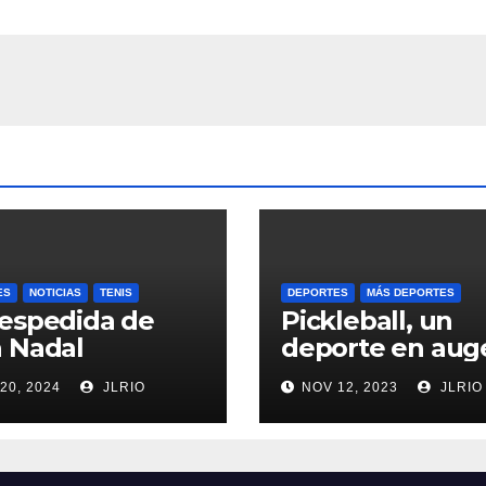
ES
NOTICIAS
TENIS
DEPORTES
MÁS DEPORTES
espedida de
Pickleball, un
 Nadal
deporte en aug
20, 2024
JLRIO
NOV 12, 2023
JLRIO