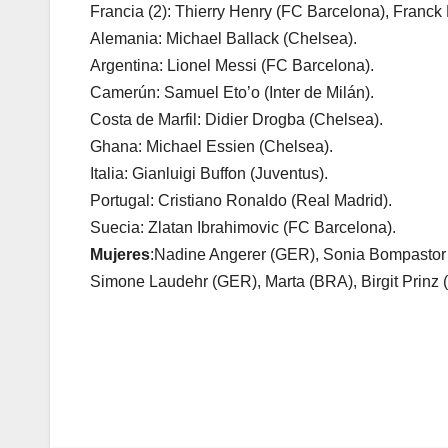
Francia (2): Thierry Henry (FC Barcelona), Franck
Alemania: Michael Ballack (Chelsea).
Argentina: Lionel Messi (FC Barcelona).
Camerún: Samuel Eto’o (Inter de Milán).
Costa de Marfil: Didier Drogba (Chelsea).
Ghana: Michael Essien (Chelsea).
Italia: Gianluigi Buffon (Juventus).
Portugal: Cristiano Ronaldo (Real Madrid).
Suecia: Zlatan Ibrahimovic (FC Barcelona).
Mujeres
:Nadine Angerer (GER), Sonia Bompastor 
Simone Laudehr (GER), Marta (BRA), Birgit Prinz
Navegación
de