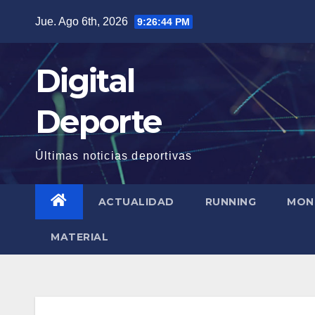
Saltar
Jue. Ago 6th, 2026
9:26:45 PM
al
contenido
Digital
Deporte
Últimas noticias deportivas
ACTUALIDAD
RUNNING
MON
MATERIAL