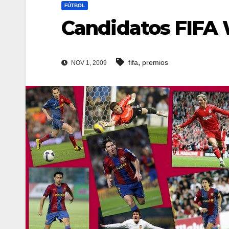
FÚTBOL
Candidatos FIFA 
,
fifa
premios
NOV 1, 2009