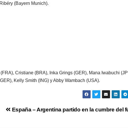
 Ribéry (Bayern Munich).
(FRA), Cristiane (BRA), Inka Grings (GER), Mana Iwabuchi (JP
 (GER), Kelly Smith (ING) y Abby Wambach (USA).
España – Argentina partido en la cumbre del f