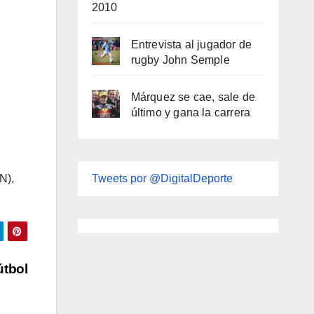
2010
Entrevista al jugador de
rugby John Semple
Márquez se cae, sale de
último y gana la carrera
Tweets por @DigitalDeporte
N),
útbol