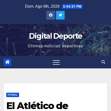
Saltar
Dom. Ago 9th, 2026
3:44:38 PM
al
contenido
Digital Deporte
Últimas noticias deportivas
FÚTBOL
El Atlético de