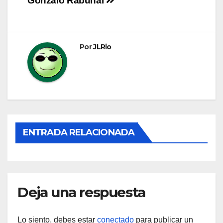
Gonzalo Rabuñal
de
entradas
Por
JLRio
ENTRADA RELACIONADA
Deja una respuesta
Lo siento, debes estar
conectado
para publicar un