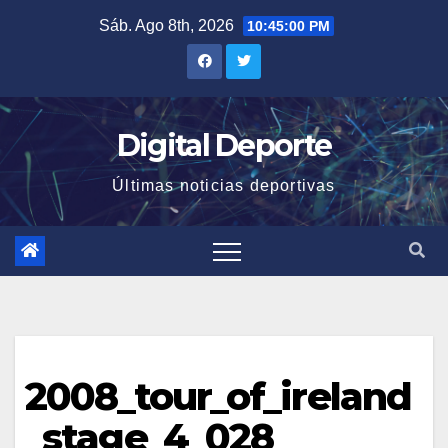
Saltar
Sáb. Ago 8th, 2026
10:45:00 PM
al
contenido
Digital Deporte
Últimas noticias deportivas
2008_tour_of_ireland
_stage_4_028