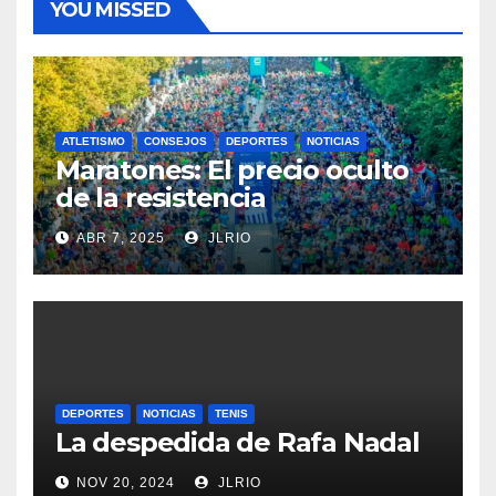
YOU MISSED
ATLETISMO
CONSEJOS
DEPORTES
NOTICIAS
Maratones: El precio oculto
de la resistencia
ABR 7, 2025
JLRIO
DEPORTES
NOTICIAS
TENIS
La despedida de Rafa Nadal
NOV 20, 2024
JLRIO