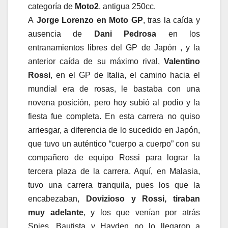
categoría de
Moto2
, antigua 250cc.
A
Jorge Lorenzo en Moto GP
, tras la caída y
ausencia de
Dani Pedrosa
en los
entranamientos libres del GP de Japón , y la
anterior caída de su máximo rival,
Valentino
Rossi
, en el GP de Italia, el camino hacia el
mundial era de rosas, le bastaba con una
novena posición, pero hoy subió al podio y la
fiesta fue completa. En esta carrera no quiso
arriesgar, a diferencia de lo sucedido en Japón,
que tuvo un auténtico “cuerpo a cuerpo” con su
compañero de equipo Rossi para lograr la
tercera plaza de la carrera. Aquí, en Malasia,
tuvo una carrera tranquila, pues los que la
encabezaban,
Dovizioso y Rossi, tiraban
muy adelante
, y los que venían por atrás
Spies, Bautista y Hayden no lo llegaron a