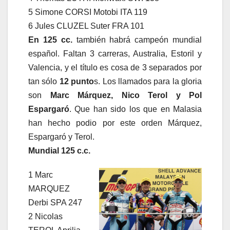
5 Simone CORSI Motobi ITA 119
6 Jules CLUZEL Suter FRA 101
En 125 cc.
también habrá campeón mundial
español. Faltan 3 carreras, Australia, Estoril y
Valencia, y el título es cosa de 3 separados por
tan sólo
12 punto
s. Los llamados para la gloria
son
Marc Márquez, Nico Terol y Pol
Espargaró
. Que han sido los que en Malasia
han hecho podio por este orden Márquez,
Espargaró y Terol.
Mundial 125 c.c.
1 Marc
MARQUEZ
Derbi SPA 247
2 Nicolas