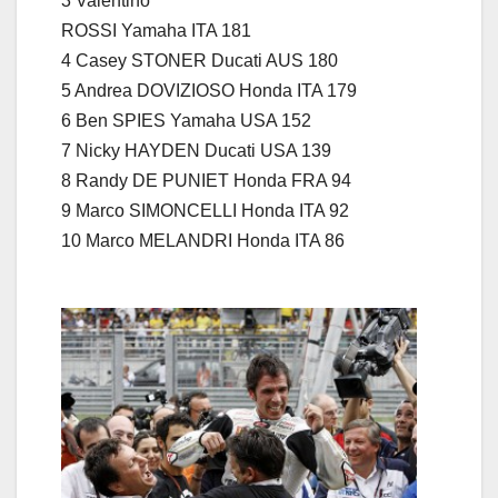
3 Valentino
ROSSI Yamaha ITA 181
4 Casey STONER Ducati AUS 180
5 Andrea DOVIZIOSO Honda ITA 179
6 Ben SPIES Yamaha USA 152
7 Nicky HAYDEN Ducati USA 139
8 Randy DE PUNIET Honda FRA 94
9 Marco SIMONCELLI Honda ITA 92
10 Marco MELANDRI Honda ITA 86