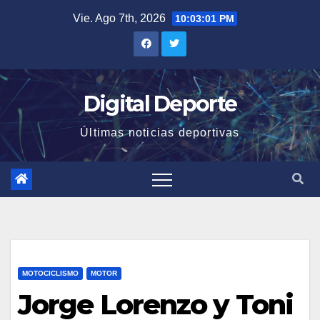
Saltar
Vie. Ago 7th, 2026
10:03:02 PM
al
contenido
Digital Deporte
Últimas noticias deportivas
MOTOCICLISMO
MOTOR
Jorge Lorenzo y Toni