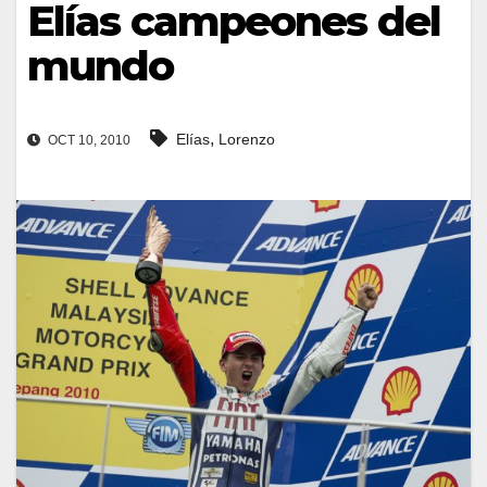
Elías campeones del
mundo
,
Elías
Lorenzo
OCT 10, 2010