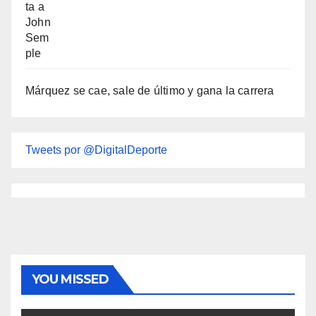
Márquez se cae, sale de último y gana la carrera
Tweets por @DigitalDeporte
YOU MISSED