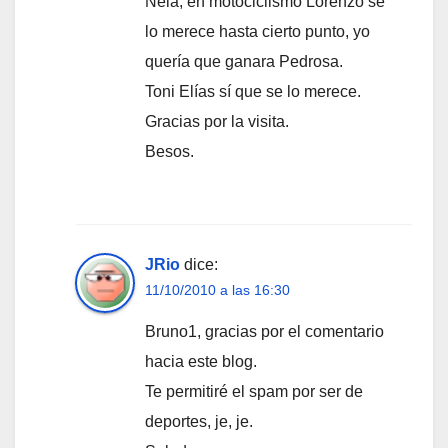
Nela, en motociclismo Lorenzo se
lo merece hasta cierto punto, yo
quería que ganara Pedrosa.
Toni Elías sí que se lo merece.
Gracias por la visita.
Besos.
JRio
dice:
11/10/2010 a las 16:30
Bruno1, gracias por el comentario
hacia este blog.
Te permitiré el spam por ser de
deportes, je, je.