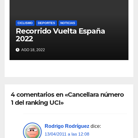
CICLISMO
DEPORTES
NOTICIAS
Recorrido Vuelta España
2022
AGO 18, 2022
4 comentarios en «Cancellara número
1 del ranking UCI»
Rodrigo Rodríguez
dice:
13/04/2011 a las 12:08