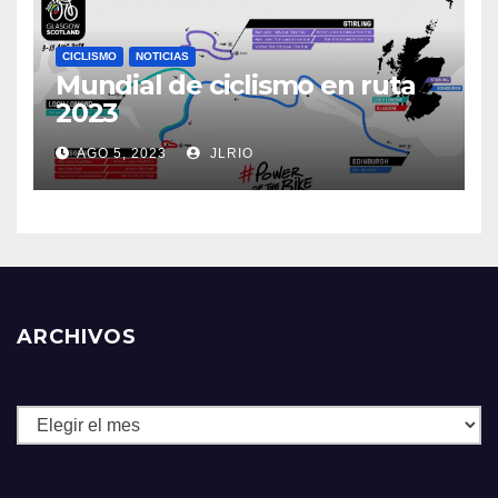
CICLISMO
NOTICIAS
Mundial de ciclismo en ruta
2023
AGO 5, 2023
JLRIO
ARCHIVOS
Archivos