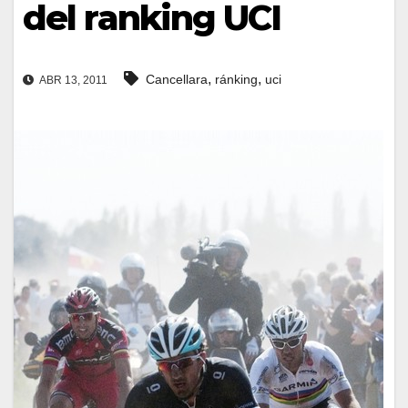
del ranking UCI
,
,
Cancellara
ránking
uci
ABR 13, 2011