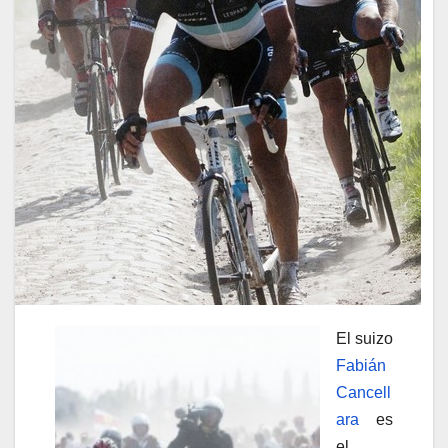
El suizo
Fabián
Cancell
ara
es
el