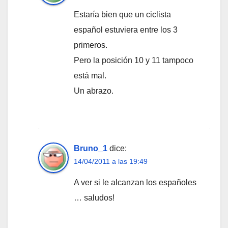
Estaría bien que un ciclista
español estuviera entre los 3
primeros.
Pero la posición 10 y 11 tampoco
está mal.
Un abrazo.
Bruno_1
dice:
14/04/2011 a las 19:49
A ver si le alcanzan los españoles
… saludos!