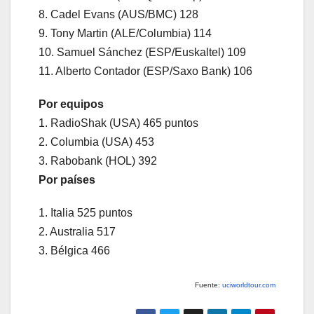
8. Cadel Evans (AUS/BMC) 128
9. Tony Martin (ALE/Columbia) 114
10. Samuel Sánchez (ESP/Euskaltel) 109
11. Alberto Contador (ESP/Saxo Bank) 106
Por equipos
1. RadioShak (USA) 465 puntos
2. Columbia (USA) 453
3. Rabobank (HOL) 392
Por países
1. Italia 525 puntos
2. Australia 517
3. Bélgica 466
Fuente:
uciworldtour.com