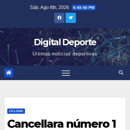
Saltar
Sáb. Ago 8th, 2026
4:49:40 PM
al
contenido
Digital Deporte
Últimas noticias deportivas
CICLISMO
Cancellara número 1