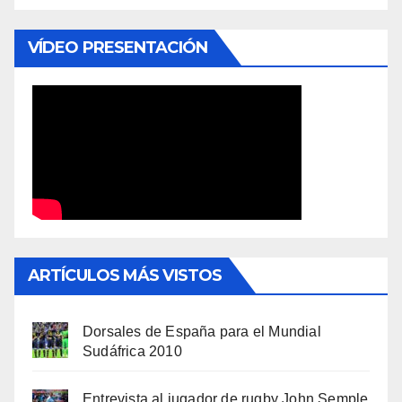
VÍDEO PRESENTACIÓN
ARTÍCULOS MÁS VISTOS
Dorsales de España para el Mundial
Sudáfrica 2010
Entrevista al jugador de rugby John Semple