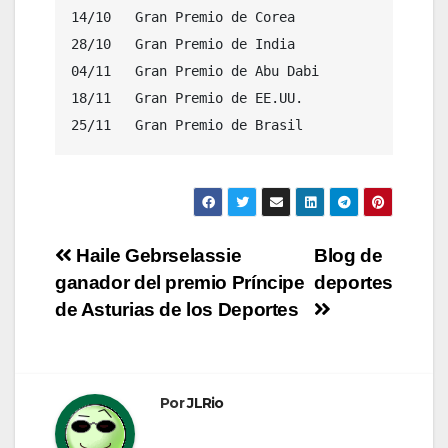
14/10	Gran Premio de Corea
28/10	Gran Premio de India
04/11	Gran Premio de Abu Dabi
18/11	Gran Premio de EE.UU.
25/11	Gran Premio de Brasil
Navegación
Haile Gebrselassie
Blog de
ganador del premio Príncipe
deportes
de
de Asturias de los Deportes
entradas
Por
JLRio