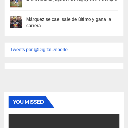
Márquez se cae, sale de último y gana la
carrera
Tweets por @DigitalDeporte
YOU MISSED