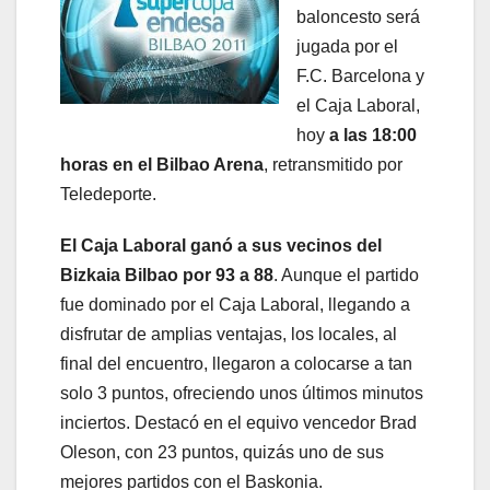
baloncesto será
jugada por el
F.C. Barcelona y
el Caja Laboral,
hoy
a las 18:00
horas en el Bilbao Arena
, retransmitido por
Teledeporte.
El Caja Laboral ganó a sus vecinos del
Bizkaia Bilbao por 93 a 88
. Aunque el partido
fue dominado por el Caja Laboral, llegando a
disfrutar de amplias ventajas, los locales, al
final del encuentro, llegaron a colocarse a tan
solo 3 puntos, ofreciendo unos últimos minutos
inciertos. Destacó en el equivo vencedor Brad
Oleson, con 23 puntos, quizás uno de sus
mejores partidos con el Baskonia.