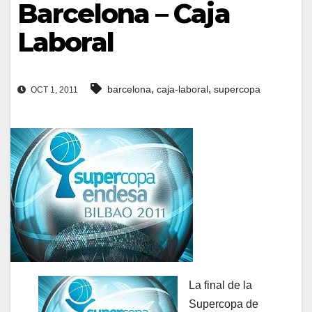
Barcelona – Caja
Laboral
,
,
barcelona
caja-laboral
supercopa
OCT 1, 2011
La final de la
Supercopa de