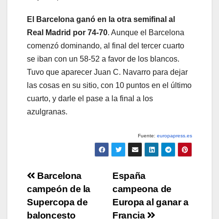
El Barcelona ganó en la otra semifinal al
Real Madrid por 74-70
. Aunque el Barcelona
comenzó dominando, al final del tercer cuarto
se iban con un 58-52 a favor de los blancos.
Tuvo que aparecer Juan C. Navarro para dejar
las cosas en su sitio, con 10 puntos en el último
cuarto, y darle el pase a la final a los
azulgranas.
Fuente:
europapress.es
Navegación
Barcelona
España
campeón de la
campeona de
de
Supercopa de
Europa al ganar a
baloncesto
Francia