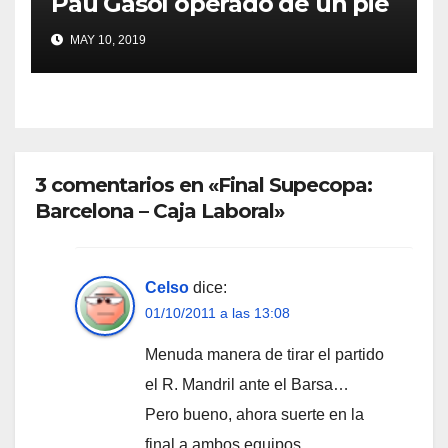
Pau Gasol operado de un pie
MAY 10, 2019
3 comentarios en «Final Supecopa:
Barcelona – Caja Laboral»
Celso
dice:
01/10/2011 a las 13:08
Menuda manera de tirar el partido
el R. Mandril ante el Barsa…
Pero bueno, ahora suerte en la
final a ambos equipos.