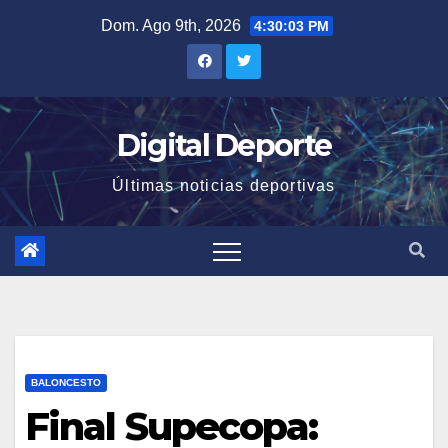
Saltar
Dom. Ago 9th, 2026
4:30:04 PM
al
contenido
Digital Deporte
Últimas noticias deportivas
BALONCESTO
Final Supecopa: