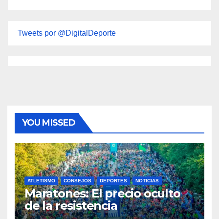
Tweets por @DigitalDeporte
YOU MISSED
ATLETISMO
CONSEJOS
DEPORTES
NOTICIAS
Maratones: El precio oculto
de la resistencia