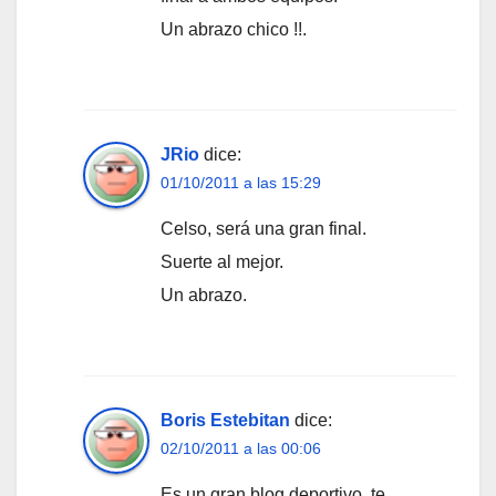
Un abrazo chico !!.
JRio
dice:
01/10/2011 a las 15:29
Celso, será una gran final.
Suerte al mejor.
Un abrazo.
Boris Estebitan
dice:
02/10/2011 a las 00:06
Es un gran blog deportivo, te