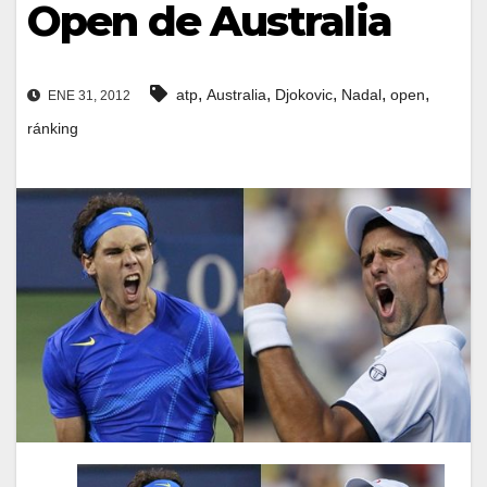
Open de Australia
,
,
,
,
,
atp
Australia
Djokovic
Nadal
open
ENE 31, 2012
ránking