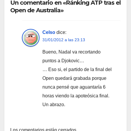
Un comentario en «Ránking ATP tras el
Open de Australia»
Celso
dice:
31/01/2012 a las 23:13
Bueno, Nadal va recortando
puntos a Djokovic…
… Eso si, el partido de la final del
Open quedará grabada porque
nunca pensé que aguantaría 6
horas viendo la apoteósica final.
Un abrazo.
Los comentarios están cerrados.