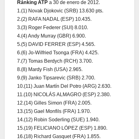
Ránking ATP
a 30 de enero de 2012.
1.(1) Novak Djokovic (SRB) 13.630 pts.
2.(2) RAFA NADAL (ESP) 10.435.
3.(3) Roger Federer (SUI) 8.010.
4.(4) Andy Murray (GBR) 6.900.
5.(5) DAVID FERRER (ESP) 4.565.
6.(6) Jo-Wilfried Tsonga (FRA) 4.425.
7.(7) Tomas Berdych (RCH) 3.700.
8.(8) Mardy Fish (USA) 2.965.
9.(9) Janko Tipsarevic (SRB) 2.700.
10.(11) Juan Martín Del Potro (ARG) 2.630.
11.(10) NICOLÁS ALMAGRO (ESP) 2.380.
12.(14) Gilles Simon (FRA) 2.005.
13.(15) Gael Monfils (FRA) 1.970.
14.(12) Robin Soderling (SUE) 1.940.
15.(19) FELICIANO LÓPEZ (ESP) 1.890.
16.(18) Richard Gasquet (FRA) 1.855.