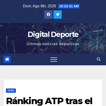
Saltar
Dom. Ago 9th, 2026
10:23:31 AM
al
contenido
Digital Deporte
Últimas noticias deportivas
TENIS
Ránking ATP tras el