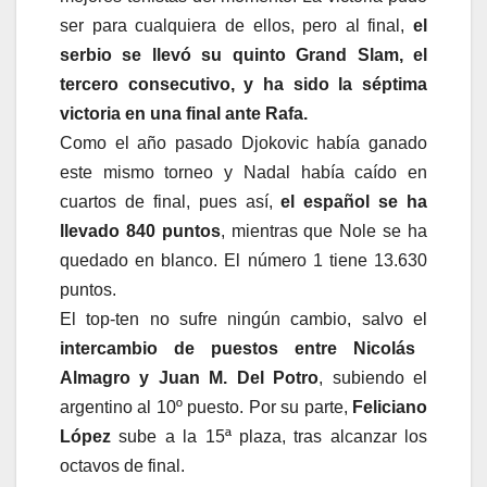
ser para cualquiera de ellos, pero al final,
el
serbio se llevó su quinto Grand Slam, el
tercero consecutivo, y ha sido la séptima
victoria en una final ante Rafa.
Como el año pasado Djokovic había ganado
este mismo torneo y Nadal había caído en
cuartos de final, pues así,
el español se ha
llevado 840 puntos
, mientras que Nole se ha
quedado en blanco. El número 1 tiene 13.630
puntos.
El top-ten no sufre ningún cambio, salvo el
intercambio de puestos entre Nicolás
Almagro y Juan M. Del Potro
, subiendo el
argentino al 10º puesto. Por su parte,
Feliciano
López
sube a la 15ª plaza, tras alcanzar los
octavos de final.