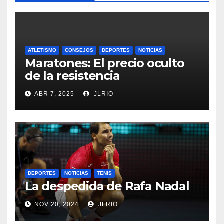
ATLETISMO
CONSEJOS
DEPORTES
NOTICIAS
Maratones: El precio oculto
de la resistencia
ABR 7, 2025
JLRIO
DEPORTES
NOTICIAS
TENIS
La despedida de Rafa Nadal
NOV 20, 2024
JLRIO