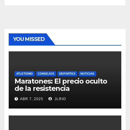
YOU MISSED
ATLETISMO
CONSEJOS
DEPORTES
NOTICIAS
Maratones: El precio oculto
de la resistencia
ABR 7, 2025
JLRIO