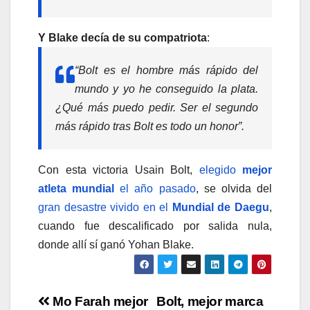
Y Blake decía de su compatriota
:
“Bolt es el hombre más rápido del
mundo y yo he conseguido la plata.
¿Qué más puedo pedir. Ser el segundo
más rápido tras Bolt es todo un honor”.
Con esta victoria Usain Bolt,
elegido
mejor
atleta mundial
el año pasado
, se olvida del
gran desastre vivido en el
Mundial de Daegu
,
cuando fue descalificado por salida nula,
donde allí sí ganó Yohan Blake.
Navegación
Mo Farah mejor
Bolt, mejor marca