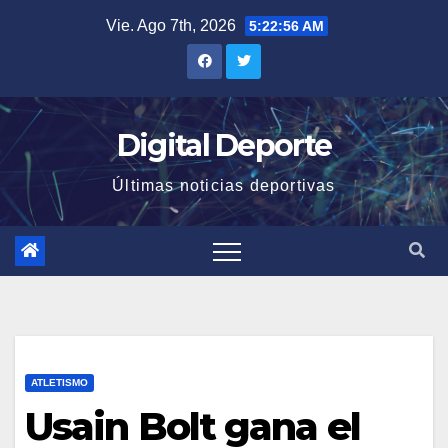
Saltar
Vie. Ago 7th, 2026
5:22:56 AM
al
contenido
Digital Deporte
Últimas noticias deportivas
ATLETISMO
Usain Bolt gana el