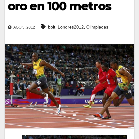
oro en 100 metros
,
,
bolt
Londres2012
Olimpiadas
AGO 5, 2012