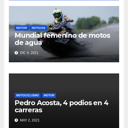
MOTOR
NOTICIAS
Mundial femenino de motos
de agua
DIC 9, 2021
MOTOCICLISMO
MOTOR
Pedro Acosta, 4 podios en 4
carreras
MAY 2, 2021