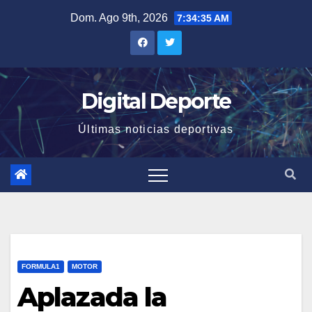
Saltar
Dom. Ago 9th, 2026
7:34:35 AM
al
contenido
Digital Deporte
Últimas noticias deportivas
FORMULA1
MOTOR
Aplazada la