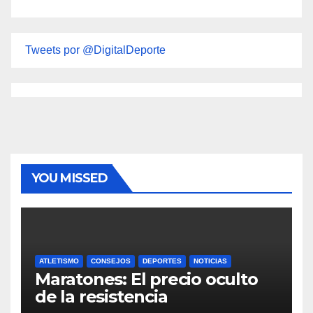
Tweets por @DigitalDeporte
YOU MISSED
ATLETISMO
CONSEJOS
DEPORTES
NOTICIAS
Maratones: El precio oculto
de la resistencia