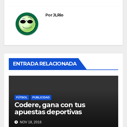
Por
JLRio
ENTRADA RELACIONADA
FÚTBOL
PUBLICIDAD
Codere, gana con tus
apuestas deportivas
NOV 18, 2016