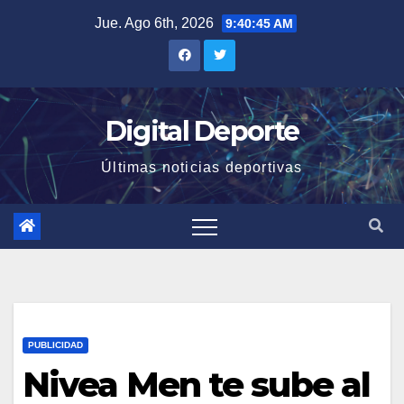
Saltar
Jue. Ago 6th, 2026
9:40:46 AM
al
contenido
Digital Deporte
Últimas noticias deportivas
PUBLICIDAD
Nivea Men te sube al