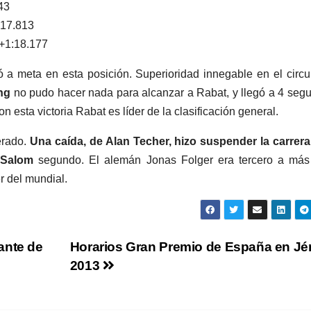
43
:17.813
+1:18.177
 a meta en esta posición. Superioridad innegable en el circu
ng
no pudo hacer nada para alcanzar a Rabat, y llegó a 4 seg
on esta victoria Rabat es líder de la clasificación general.
erado.
Una caída, de Alan Techer, hizo suspender la carrera
Salom
segundo. El alemán Jonas Folger era tercero a más
r del mundial.
ante de
Horarios Gran Premio de España en Jé
2013