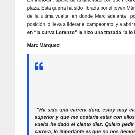
plaza. Esta guerra ha sido librada por el joven Má
de la última vuelta, en donde Marc adelanta po
posición lo lleva a liderar el campeonato, y a abri
en “la curva Lorenzo” le hizo una trazada “a lo
Marc Márquez:
“Ha sido una carrera dura, estoy muy ca
superior y que me costaría estar con ellos
vuelta he dado el ciento diez. Quiero pedi
carrera, lo importante es que no nos hemos