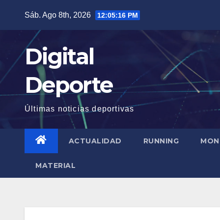
Saltar
Sáb. Ago 8th, 2026
12:05:17 PM
al
contenido
Digital
Deporte
Últimas noticias deportivas
ACTUALIDAD
RUNNING
MON
MATERIAL