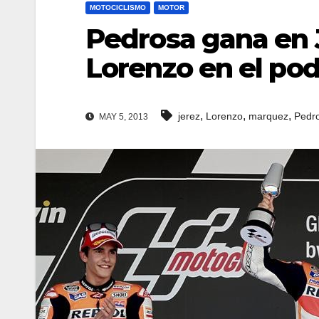
MOTOCICLISMO
MOTOR
Pedrosa gana en 
Lorenzo en el pod
,
,
,
jerez
Lorenzo
marquez
Pedr
MAY 5, 2013