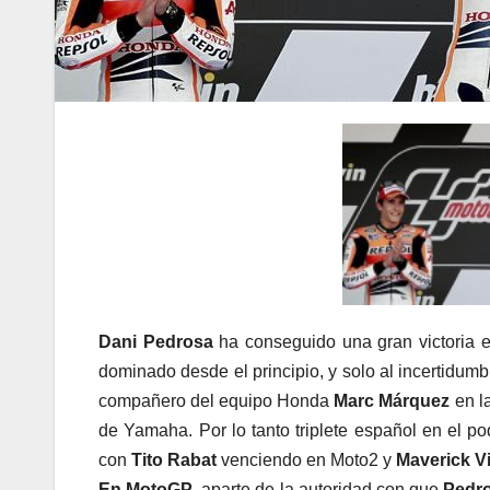
Dani Pedrosa
ha conseguido una gran victoria
dominado desde el principio, y solo al incertidu
compañero del equipo Honda
Marc Márquez
en l
de Yamaha. Por lo tanto triplete español en el po
con
Tito Rabat
venciendo en Moto2 y
Maverick V
En MotoGP
, aparte de la autoridad con que
Pedro