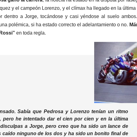
rquez y el campeón Lorenzo, y el clímax ha llegado en la última
r dentro a Jorge, tocándose y casi yéndose al suelo ambos
r una polémica, si ha estado correcto el adelantamiento o no.
Má
 Rossi”
en toda regla.
nsado. Sabía que Pedrosa y Lorenzo tenían un ritmo
, pero he intentado dar el cien por cien y en la última
r disculpas a Jorge, pero creo que ha sido un lance de
 caído ninguno de los dos y ha sido un bonito final de