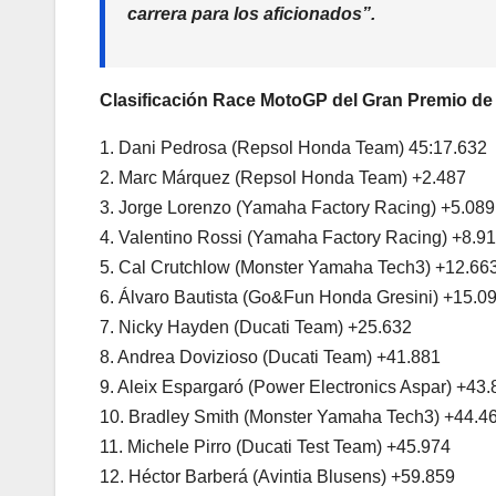
carrera para los aficionados”.
Clasificación Race MotoGP del Gran Premio de
1. Dani Pedrosa (Repsol Honda Team) 45:17.632
2. Marc Márquez (Repsol Honda Team) +2.487
3. Jorge Lorenzo (Yamaha Factory Racing) +5.089
4. Valentino Rossi (Yamaha Factory Racing) +8.9
5. Cal Crutchlow (Monster Yamaha Tech3) +12.66
6. Álvaro Bautista (Go&Fun Honda Gresini) +15.0
7. Nicky Hayden (Ducati Team) +25.632
8. Andrea Dovizioso (Ducati Team) +41.881
9. Aleix Espargaró (Power Electronics Aspar) +43
10. Bradley Smith (Monster Yamaha Tech3) +44.4
11. Michele Pirro (Ducati Test Team) +45.974
12. Héctor Barberá (Avintia Blusens) +59.859