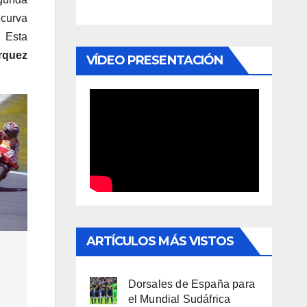
 curva
. Esta
rquez
VÍDEO PRESENTACIÓN
ARTÍCULOS MÁS VISTOS
Dorsales de España para
el Mundial Sudáfrica