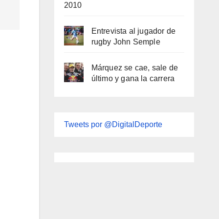
2010
Entrevista al jugador de
rugby John Semple
Márquez se cae, sale de
último y gana la carrera
Tweets por @DigitalDeporte