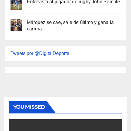
Entrevista al jugador de rugby John Semple
Márquez se cae, sale de último y gana la
carrera
Tweets por @DigitalDeporte
YOU MISSED