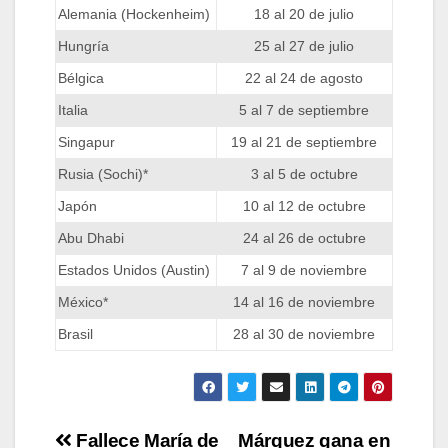
Alemania (Hockenheim)
18 al 20 de julio
Hungría
25 al 27 de julio
Bélgica
22 al 24 de agosto
Italia
5 al 7 de septiembre
Singapur
19 al 21 de septiembre
Rusia (Sochi)*
3 al 5 de octubre
Japón
10 al 12 de octubre
Abu Dhabi
24 al 26 de octubre
Estados Unidos (Austin)
7 al 9 de noviembre
México*
14 al 16 de noviembre
Brasil
28 al 30 de noviembre
Navegación
Fallece María de
Márquez gana en