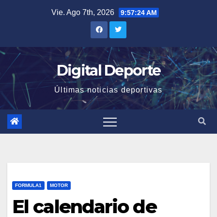
Saltar
Vie. Ago 7th, 2026
9:57:25 AM
al
contenido
Digital Deporte
Últimas noticias deportivas
FORMULA1
MOTOR
El calendario de