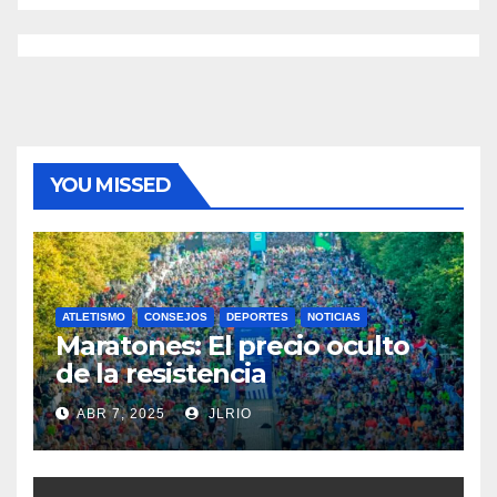
YOU MISSED
ATLETISMO
CONSEJOS
DEPORTES
NOTICIAS
Maratones: El precio oculto
de la resistencia
ABR 7, 2025
JLRIO