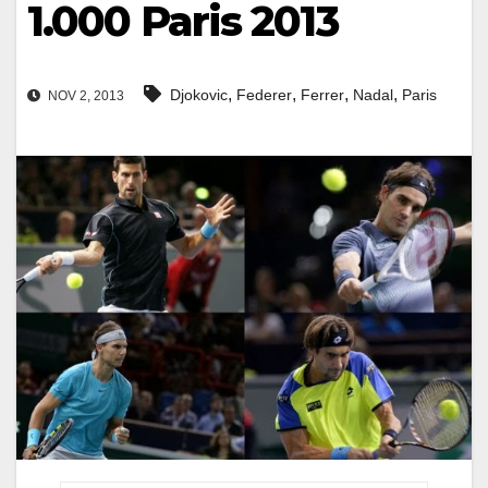
1.000 Paris 2013
,
,
,
,
Djokovic
Federer
Ferrer
Nadal
Paris
NOV 2, 2013