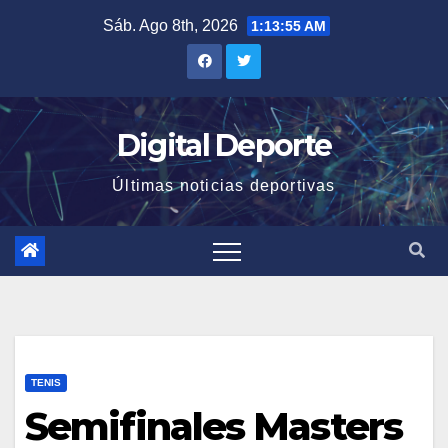
Saltar
Sáb. Ago 8th, 2026
1:13:56 AM
al
contenido
Digital Deporte
Últimas noticias deportivas
TENIS
Semifinales Masters