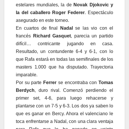
estelares mundiales, la de
Novak Djokovic y
la del caballero Roger Federer
. Espectáculo
asegurado en este torneo.
En cuartos de final
Nadal
se las vio con el
francés
Richard Gasquet
, parecia un partido
difícil… contricante jugando en casa.
Resultado, un contundente 6-4 y 6-1, con lo
que Rafa estará en todas las semifinales de los
masters 1.000 que ha disputado. Trayectoria
imparable.
Por su parte
Ferrer
se encontraba con
Tomas
Berdych
, duro rival. Comenzó perdiendo el
primer set, 4-6, para luego rehacerse y
plantarse con un 7-5 y 6-3. Los dos ya saben lo
que es ganar en Bercy. Ahora el valenciano le
toca enfrentarse a Nadal, con una clara ventaja