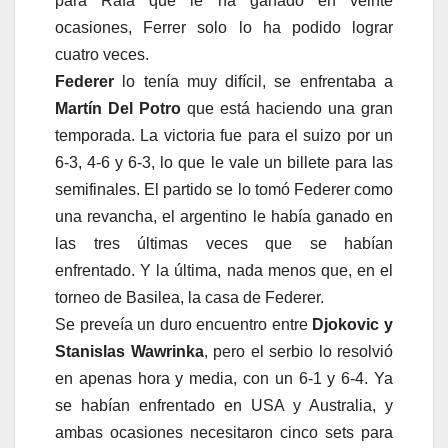
para Rafa que le ha ganado en veinte
ocasiones, Ferrer solo lo ha podido lograr
cuatro veces.
Federer
lo tenía muy difícil, se enfrentaba a
Martín Del Potro
que está haciendo una gran
temporada. La victoria fue para el suizo por un
6-3, 4-6 y 6-3, lo que le vale un billete para las
semifinales. El partido se lo tomó Federer como
una revancha, el argentino le había ganado en
las tres últimas veces que se habían
enfrentado. Y la última, nada menos que, en el
torneo de Basilea, la casa de Federer.
Se preveía un duro encuentro entre
Djokovic y
Stanislas Wawrinka
, pero el serbio lo resolvió
en apenas hora y media, con un 6-1 y 6-4. Ya
se habían enfrentado en USA y Australia, y
ambas ocasiones necesitaron cinco sets para