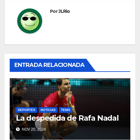
Por
JLRio
ENTRADA RELACIONADA
DEPORTES
NOTICIAS
TENIS
La despedida de Rafa Nadal
NOV 20, 2024