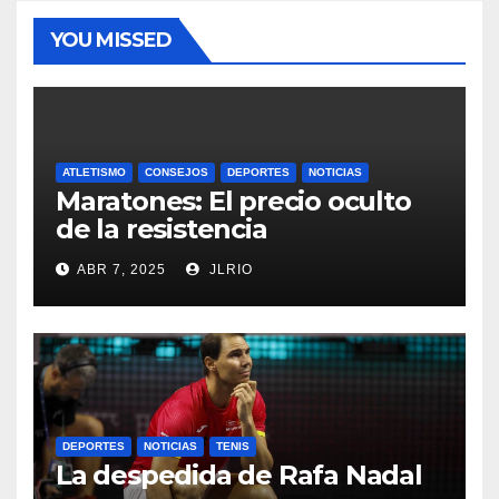
YOU MISSED
ATLETISMO
CONSEJOS
DEPORTES
NOTICIAS
Maratones: El precio oculto
de la resistencia
ABR 7, 2025
JLRIO
DEPORTES
NOTICIAS
TENIS
La despedida de Rafa Nadal