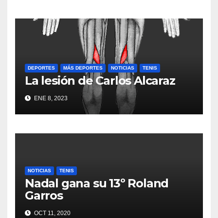
DEPORTES
MÁS DEPORTES
NOTICIAS
TENIS
La lesión de Carlos Alcaraz
ENE 8, 2023
NOTICIAS
TENIS
Nadal gana su 13º Roland
Garros
OCT 11, 2020