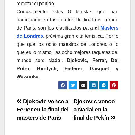
rematar el partido.
Curiosamente estos 8 tenistas que han
participado en los cuartos de final del Torneo
de París, son los clasificados para
el
Masters
de Londres
, próxima gran cita tenística. Por lo
que que los ocho maestros de Londres, o lo
que es lo mismo, las ocho mejores raquetas del
mundo son:
Nadal, Djokovic, Ferrer, Del
Potro, Berdych, Federer, Gasquet y
Wawrinka.
Navegación
Djokovic vence a
Djokovic vence
Ferrer en la final del
a Nadal en la
de
masters de París
final de Pekín
entradas