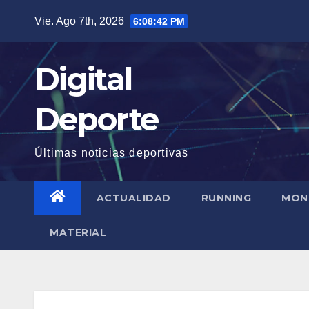
Saltar
Vie. Ago 7th, 2026
6:08:43 PM
al
contenido
Digital
Deporte
Últimas noticias deportivas
ACTUALIDAD
RUNNING
MON
MATERIAL