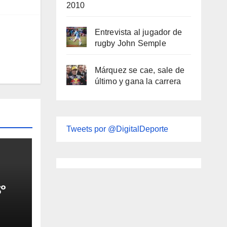
2010
Entrevista al jugador de
rugby John Semple
Márquez se cae, sale de
último y gana la carrera
Tweets por @DigitalDeporte
º