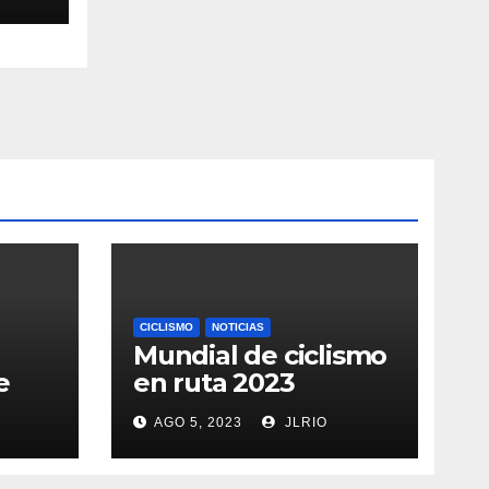
CICLISMO
NOTICIAS
Mundial de ciclismo
e
en ruta 2023
AGO 5, 2023
JLRIO