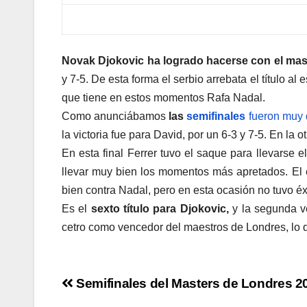
Novak Djokovic ha logrado hacerse con el mast
y 7-5. De esta forma el serbio arrebata el título 
que tiene en estos momentos Rafa Nadal.
Como anunciábamos
las
semifinales
fueron muy 
la victoria fue para David, por un 6-3 y 7-5. En la o
En esta final Ferrer tuvo el saque para llevarse 
llevar muy bien los momentos más apretados. El es
bien contra Nadal, pero en esta ocasión no tuvo éx
Es el
sexto título para Djokovic,
y la segunda ve
cetro como vencedor del maestros de Londres, lo q
Navegación
Semifinales del Masters de Londres 2