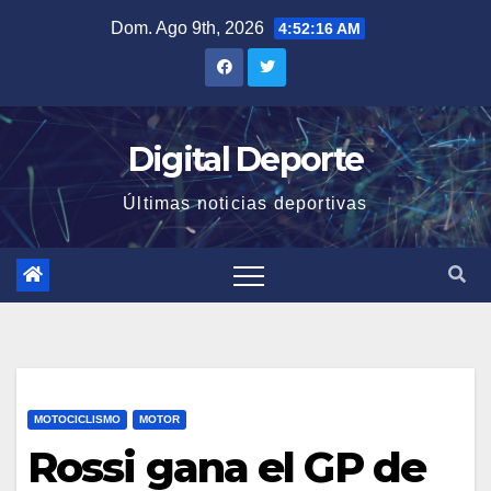
Saltar
Dom. Ago 9th, 2026
4:52:17 AM
al
contenido
Digital Deporte
Últimas noticias deportivas
MOTOCICLISMO
MOTOR
Rossi gana el GP de