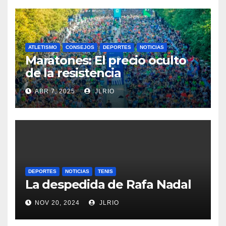
ATLETISMO
CONSEJOS
DEPORTES
NOTICIAS
Maratones: El precio oculto
de la resistencia
ABR 7, 2025
JLRIO
DEPORTES
NOTICIAS
TENIS
La despedida de Rafa Nadal
NOV 20, 2024
JLRIO