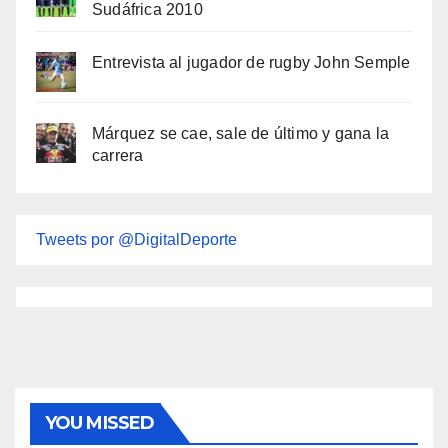
Sudáfrica 2010
Entrevista al jugador de rugby John Semple
Márquez se cae, sale de último y gana la
carrera
Tweets por @DigitalDeporte
YOU MISSED