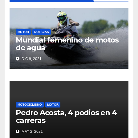
MOTOR
NOTICIAS
Mundial femenino de motos
de agua
DIC 9, 2021
MOTOCICLISMO
MOTOR
Pedro Acosta, 4 podios en 4
carreras
MAY 2, 2021