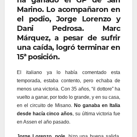
Marino. Lo acompañaron en
el podio, Jorge Lorenzo y
Dani Pedrosa. Marc
Márquez, a pesar de sufrir
una caída, logró terminar en
15ª posición.
El italiano ya lo había comentado esta
temporada, estaba contento, pero echaba de
menos una victoria. Con 35 años, “il dottore” ha
vuelto a ganar, por todo lo grande, y en su casa,
en el circuito de Misano.
No ganaba en Italia
desde hacía cinco años
, su última victoria fue
en Assen el año pasado.
Jorge Lorenzo
,
pole
, hizo una buena salida,