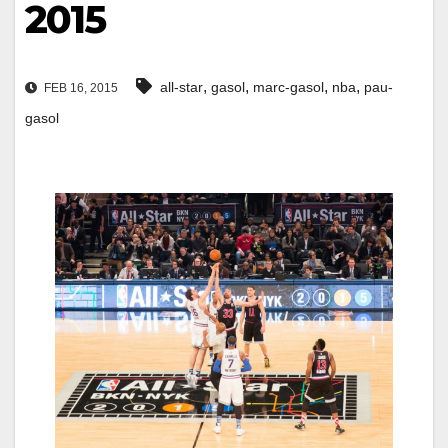
2015
,
,
,
,
all-star
gasol
marc-gasol
nba
pau-
FEB 16, 2015
gasol