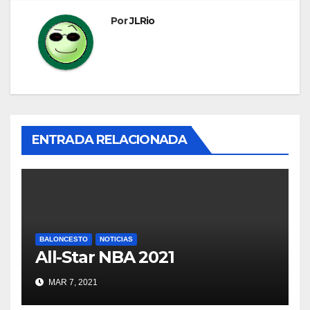
Por
JLRio
ENTRADA RELACIONADA
BALONCESTO
NOTICIAS
All-Star NBA 2021
MAR 7, 2021