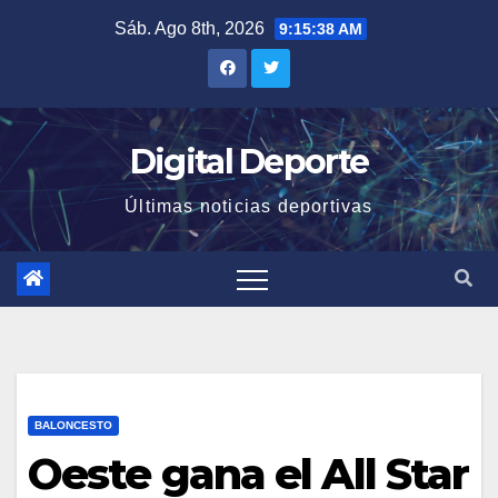
Saltar
Sáb. Ago 8th, 2026
9:15:38 AM
al
contenido
Digital Deporte
Últimas noticias deportivas
BALONCESTO
Oeste gana el All Star