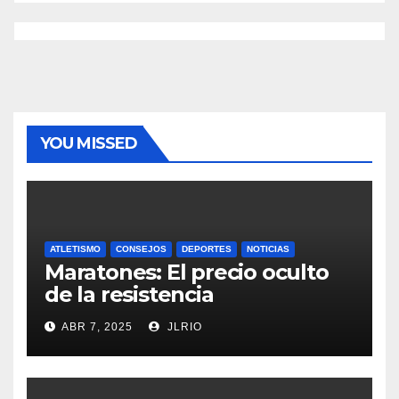
YOU MISSED
ATLETISMO
CONSEJOS
DEPORTES
NOTICIAS
Maratones: El precio oculto
de la resistencia
ABR 7, 2025
JLRIO