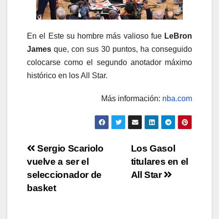
En el Este su hombre más valioso fue
LeBron
James
que, con sus 30 puntos, ha conseguido
colocarse como el segundo anotador máximo
histórico en los All Star.
Más información:
nba.com
Navegación
Sergio Scariolo
Los Gasol
vuelve a ser el
titulares en el
de
seleccionador de
All Star
entradas
basket