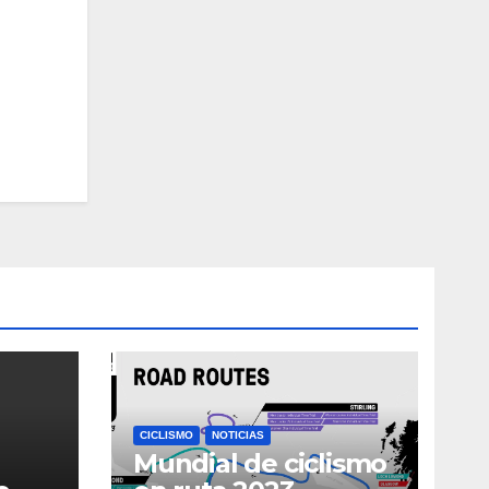
CICLISMO
NOTICIAS
Mundial de ciclismo