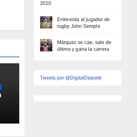
2010
Entrevista al jugador de
rugby John Semple
Márquez se cae, sale de
último y gana la carrera
Tweets por @DigitalDeporte
a