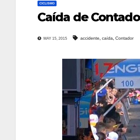
CICLISMO
Caída de Contador
,
,
accidente
caída
Contador
MAY 15, 2015