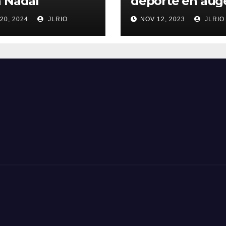
 Nadal
deporte en aug
20, 2024
JLRIO
NOV 12, 2023
JLRIO