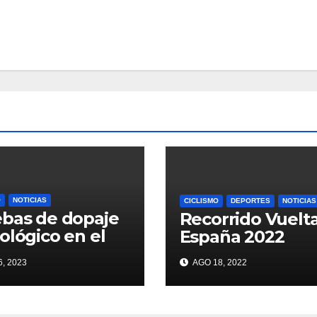
O
NOTICIAS
CICLISMO
DEPORTES
NOTICIAS
bas de dopaje
Recorrido Vuelt
ológico en el
España 2022
r
, 2023
AGO 18, 2022