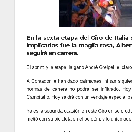
En la sexta etapa del Giro de Italia 
implicados fue la maglia rosa, Albe
seguirá en carrera.
El sprint, y la etapa, la ganó André Greipel, el clar
A Contador le han dado calmantes, ni tan siquiera
normas de carrera no podrá ser infiltrado. Ho
Campitello. Hoy saldrá con un vendaje especial pa
Ya es la segunda ocasión en este Giro en se prod
metió con su bicicleta en el pelotón, y lo único qu