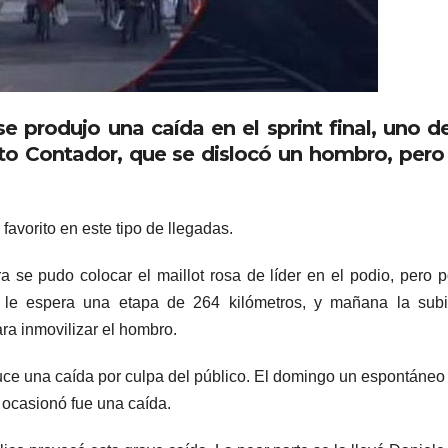
se produjo una caída en el sprint final, uno d
rto Contador, que se dislocó un hombro, pero
o favorito en este tipo de llegadas.
 se pudo colocar el maillot rosa de líder en el podio, pero p
y le espera una etapa de 264 kilómetros, y mañana la subi
ra inmovilizar el hombro.
uce una caída por culpa del público. El domingo un espontáneo
e ocasionó fue una caída.