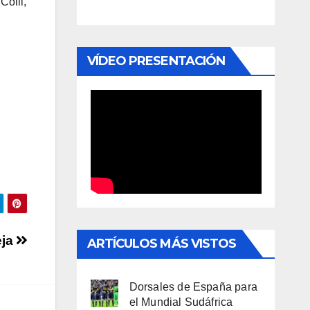
Colli,
VÍDEO PRESENTACIÓN
eja
ARTÍCULOS MÁS VISTOS
Dorsales de España para
el Mundial Sudáfrica