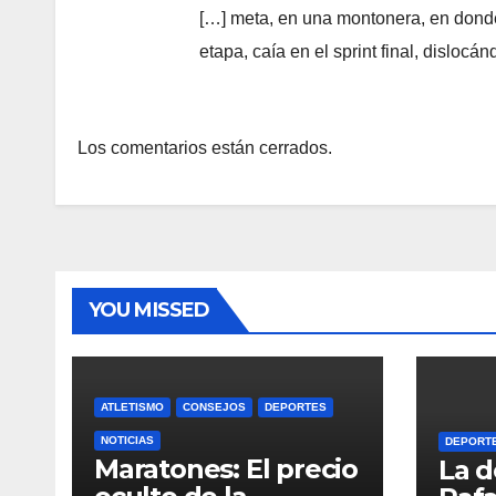
[…] meta, en una montonera, en donde
etapa, caía en el sprint final, dislocá
Los comentarios están cerrados.
YOU MISSED
ATLETISMO
CONSEJOS
DEPORTES
NOTICIAS
DEPORT
Maratones: El precio
La d