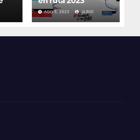
e
en ruta 2023
AGO 5, 2023
JLRIO