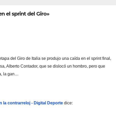
 el sprint del Giro»
apa del Giro de Italia se produjo una caída en el sprint final,
osa, Alberto Contador, que se dislocó un hombro, pero que
pa, la gan…
la contrarreloj - Digital Deporte
dice: