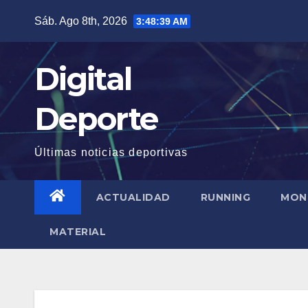
Saltar
Sáb. Ago 8th, 2026
3:48:40 AM
al
contenido
Digital
Deporte
Últimas noticias deportivas
ACTUALIDAD
RUNNING
MON
MATERIAL