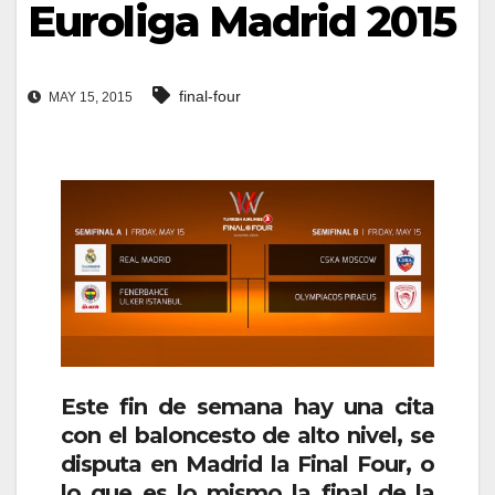
Euroliga Madrid 2015
final-four
MAY 15, 2015
Este fin de semana hay una cita
con el baloncesto de alto nivel, se
disputa en Madrid la Final Four, o
lo que es lo mismo la final de la