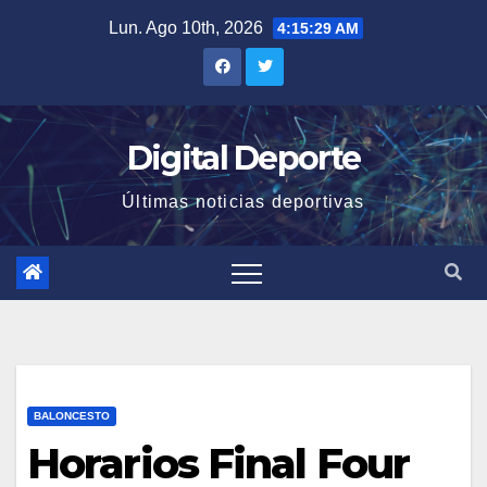
Saltar
Lun. Ago 10th, 2026
4:15:29 AM
al
contenido
Digital Deporte
Últimas noticias deportivas
BALONCESTO
Horarios Final Four