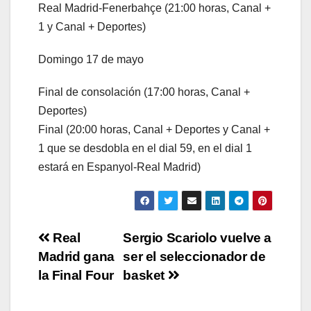
Real Madrid-Fenerbahçe (21:00 horas, Canal +
1 y Canal + Deportes)
Domingo 17 de mayo
Final de consolación (17:00 horas, Canal +
Deportes)
Final (20:00 horas, Canal + Deportes y Canal +
1 que se desdobla en el dial 59, en el dial 1
estará en Espanyol-Real Madrid)
Navegación
Real
Sergio Scariolo vuelve a
Madrid gana
ser el seleccionador de
de
la Final Four
basket
entradas