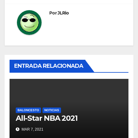
Por
JLRio
ENTRADA RELACIONADA
BALONCESTO
NOTICIAS
All-Star NBA 2021
MAR 7, 2021