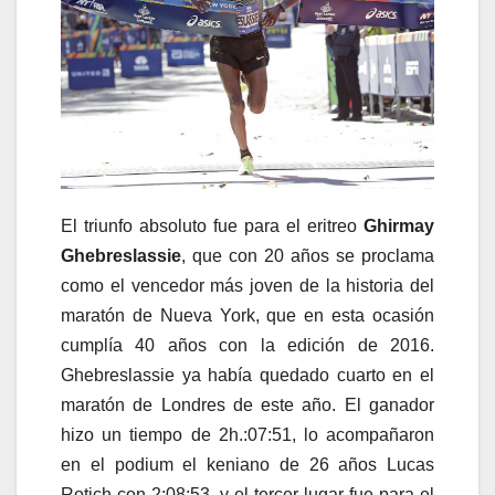
El triunfo absoluto fue para el eritreo
Ghirmay
Ghebreslassie
, que con 20 años se proclama
como el vencedor más joven de la historia del
maratón de Nueva York, que en esta ocasión
cumplía 40 años con la edición de 2016.
Ghebreslassie ya había quedado cuarto en el
maratón de Londres de este año. El ganador
hizo un tiempo de 2h.:07:51, lo acompañaron
en el podium el keniano de 26 años Lucas
Rotich con 2:08:53, y el tercer lugar fue para el