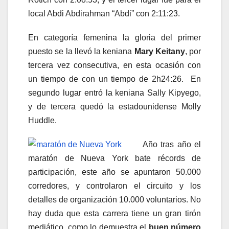
local Abdi Abdirahman “Abdi” con 2:11:23.
En categoría femenina la gloria del primer
puesto se la llevó la keniana
Mary Keitany
, por
tercera vez consecutiva, en esta ocasión con
un tiempo de con un tiempo de 2h24:26. En
segundo lugar entró la keniana Sally Kipyego,
y de tercera quedó la estadounidense Molly
Huddle.
Año tras año el
maratón de Nueva York bate récords de
participación, este año se apuntaron 50.000
corredores, y controlaron el circuito y los
detalles de organización 10.000 voluntarios. No
hay duda que esta carrera tiene un gran tirón
mediático, como lo demuestra el
buen número