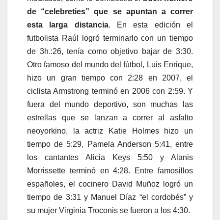
de “celebreties” que se apuntan a correr
esta larga distancia
. En esta edición el
futbolista Raúl logró terminarlo con un tiempo
de 3h.:26, tenía como objetivo bajar de 3:30.
Otro famoso del mundo del fútbol, Luis Enrique,
hizo un gran tiempo con 2:28 en 2007, el
ciclista Armstrong terminó en 2006 con 2:59. Y
fuera del mundo deportivo, son muchas las
estrellas que se lanzan a correr al asfalto
neoyorkino, la actriz Katie Holmes hizo un
tiempo de 5:29, Pamela Anderson 5:41, entre
los cantantes Alicia Keys 5:50 y Alanis
Morrissette terminó en 4:28. Entre famosillos
españoles, el cocinero David Muñoz logró un
tiempo de 3:31 y Manuel Díaz “el cordobés” y
su mujer Virginia Troconis se fueron a los 4:30.