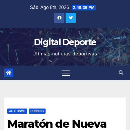
Saltar
Sáb. Ago 8th, 2026
2:46:36 PM
al
contenido
Digital Deporte
Últimas noticias deportivas
ATLETISMO
RUNNING
Maratón de Nueva