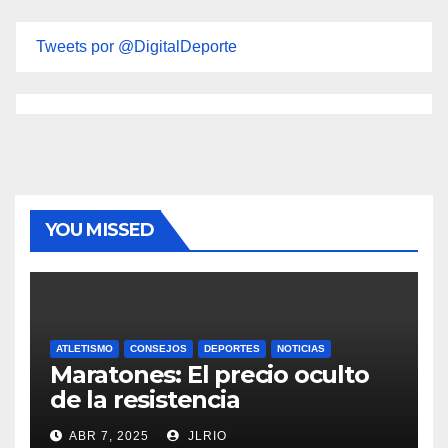
Tweets por @DigitalDeporte
YOU MISSED
ATLETISMO
CONSEJOS
DEPORTES
NOTICIAS
Maratones: El precio oculto
de la resistencia
ABR 7, 2025
JLRIO