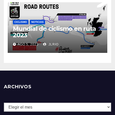
CICLISMO
NOTICIAS
Mundial de ciclismo en ruta
2023
AGO 5, 2023
JLRIO
ARCHIVOS
Archivos