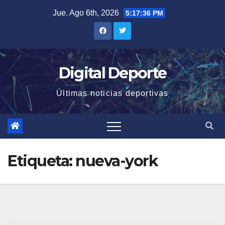
Saltar
Jue. Ago 6th, 2026
5:17:36 PM
al
contenido
Digital Deporte
Últimas noticias deportivas
Etiqueta:
nueva-york