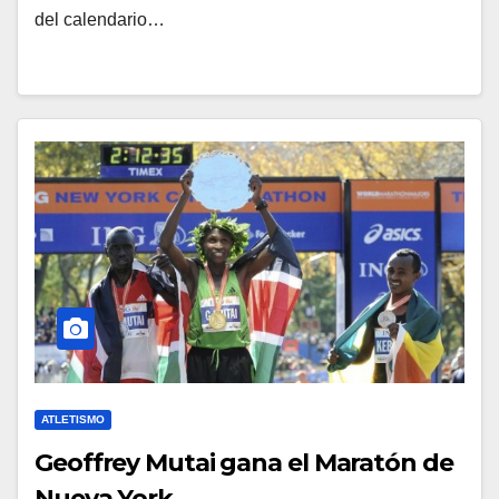
del calendario…
ATLETISMO
Geoffrey Mutai gana el Maratón de
Nueva York