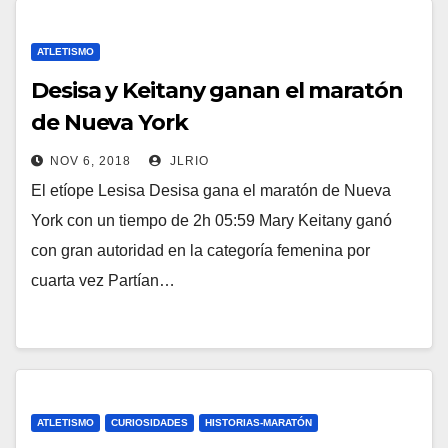
ATLETISMO
Desisa y Keitany ganan el maratón
de Nueva York
NOV 6, 2018
JLRIO
El etíope Lesisa Desisa gana el maratón de Nueva
York con un tiempo de 2h 05:59 Mary Keitany ganó
con gran autoridad en la categoría femenina por
cuarta vez Partían…
ATLETISMO
CURIOSIDADES
HISTORIAS-MARATÓN