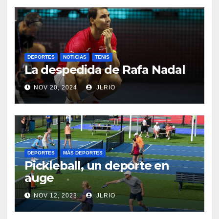
DEPORTES
NOTICIAS
TENIS
La despedida de Rafa Nadal
NOV 20, 2024
JLRIO
DEPORTES
MÁS DEPORTES
Pickleball, un deporte en
auge
NOV 12, 2023
JLRIO