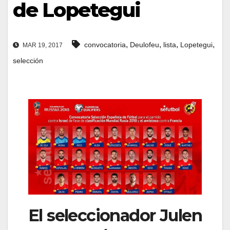
de Lopetegui
,
,
,
,
convocatoria
Deulofeu
lista
Lopetegui
MAR 19, 2017
selección
El seleccionador Julen