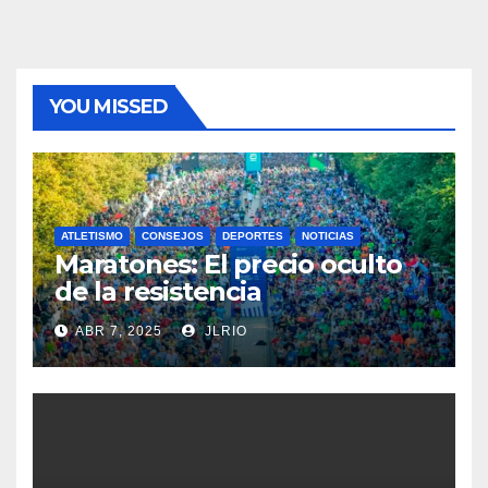
YOU MISSED
ATLETISMO
CONSEJOS
DEPORTES
NOTICIAS
Maratones: El precio oculto
de la resistencia
ABR 7, 2025
JLRIO