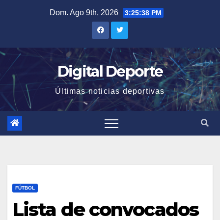
Saltar
Dom. Ago 9th, 2026
3:25:38 PM
al
contenido
Digital Deporte
Últimas noticias deportivas
FÚTBOL
Lista de convocados