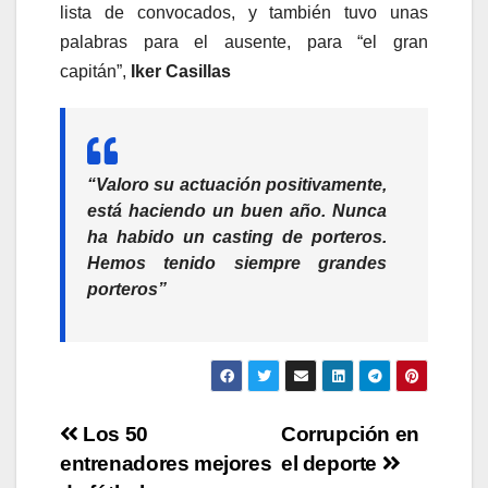
lista de convocados, y también tuvo unas
palabras para el ausente, para “el gran
capitán”,
Iker Casillas
“Valoro su actuación positivamente,
está haciendo un buen año. Nunca
ha habido un casting de porteros.
Hemos tenido siempre grandes
porteros”
Navegación
Los 50
Corrupción en
entrenadores mejores
el deporte
de