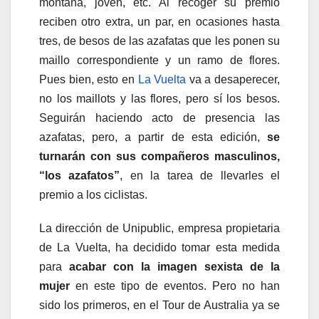
montaña, joven, etc. Al recoger su premio
reciben otro extra, un par, en ocasiones hasta
tres, de besos de las azafatas que les ponen su
maillo correspondiente y un ramo de flores.
Pues bien, esto en
La Vuelta
va a desaperecer,
no los maillots y las flores, pero sí los besos.
Seguirán haciendo acto de presencia las
azafatas, pero, a partir de esta edición,
se
turnarán con sus compañeros masculinos,
“los azafatos”
, en la tarea de llevarles el
premio a los ciclistas.
La dirección de Unipublic, empresa propietaria
de La Vuelta, ha decidido tomar esta medida
para
acabar con la imagen sexista de la
mujer
en este tipo de eventos. Pero no han
sido los primeros, en el Tour de Australia ya se