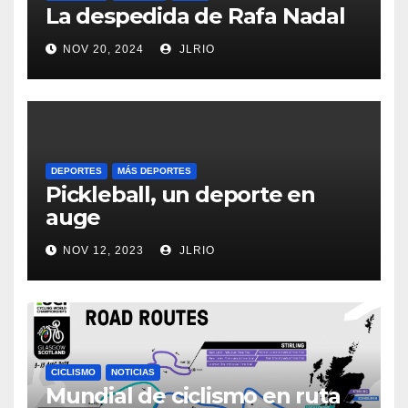
La despedida de Rafa Nadal
NOV 20, 2024
JLRIO
DEPORTES
MÁS DEPORTES
Pickleball, un deporte en
auge
NOV 12, 2023
JLRIO
CICLISMO
NOTICIAS
Mundial de ciclismo en ruta