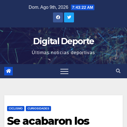
Saltar
Dom. Ago 9th, 2026
7:43:23 AM
al
contenido
Digital Deporte
Últimas noticias deportivas
CICLISMO
CURIOSIDADES
Se acabaron los