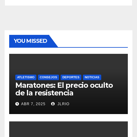
YOU MISSED
ATLETISMO
CONSEJOS
DEPORTES
NOTICIAS
Maratones: El precio oculto
de la resistencia
ABR 7, 2025
JLRIO