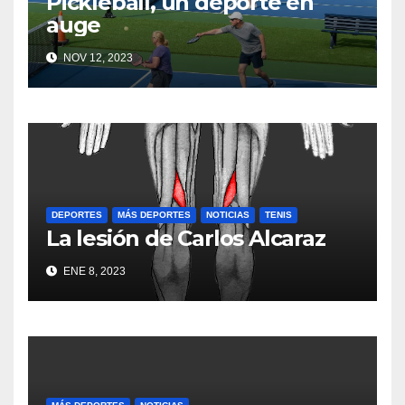
Pickleball, un deporte en
auge
NOV 12, 2023
DEPORTES
MÁS DEPORTES
NOTICIAS
TENIS
La lesión de Carlos Alcaraz
ENE 8, 2023