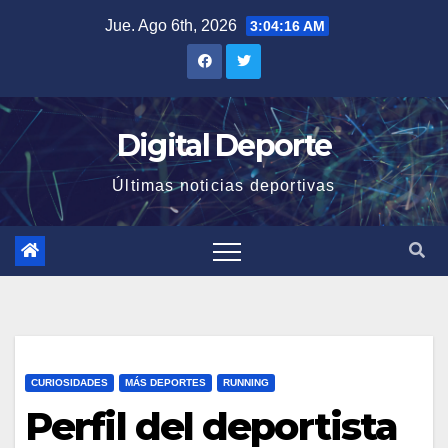
Saltar
Jue. Ago 6th, 2026
3:04:17 AM
al
contenido
Digital Deporte
Últimas noticias deportivas
CURIOSIDADES
MÁS DEPORTES
RUNNING
Perfil del deportista