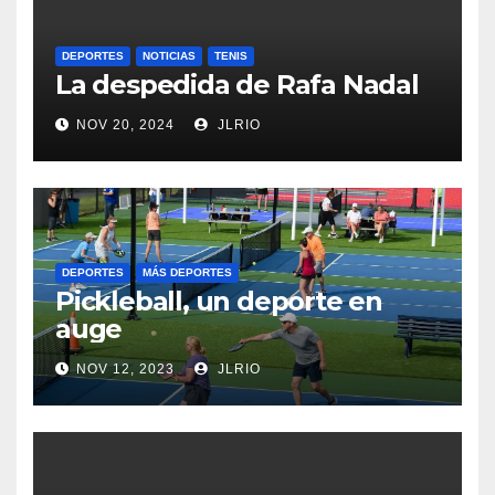
DEPORTES
NOTICIAS
TENIS
La despedida de Rafa Nadal
NOV 20, 2024
JLRIO
DEPORTES
MÁS DEPORTES
Pickleball, un deporte en
auge
NOV 12, 2023
JLRIO