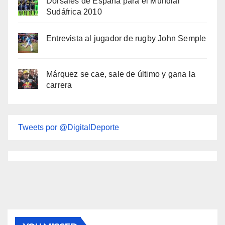
Dorsales de España para el Mundial
Sudáfrica 2010
Entrevista al jugador de rugby John Semple
Márquez se cae, sale de último y gana la
carrera
Tweets por @DigitalDeporte