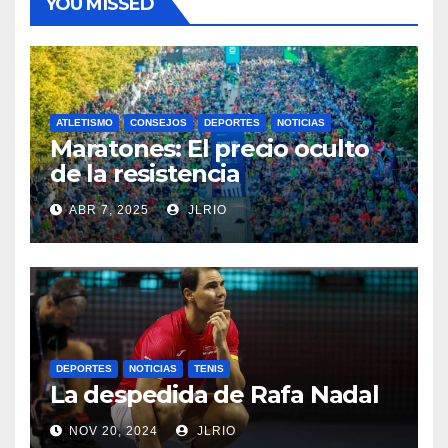
YOU MISSED
ATLETISMO
CONSEJOS
DEPORTES
NOTICIAS
Maratones: El precio oculto
de la resistencia
ABR 7, 2025
JLRIO
DEPORTES
NOTICIAS
TENIS
La despedida de Rafa Nadal
NOV 20, 2024
JLRIO