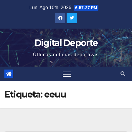
Saltar
Lun. Ago 10th, 2026
6:57:27 PM
al
contenido
Digital Deporte
Últimas noticias deportivas
Etiqueta:
eeuu