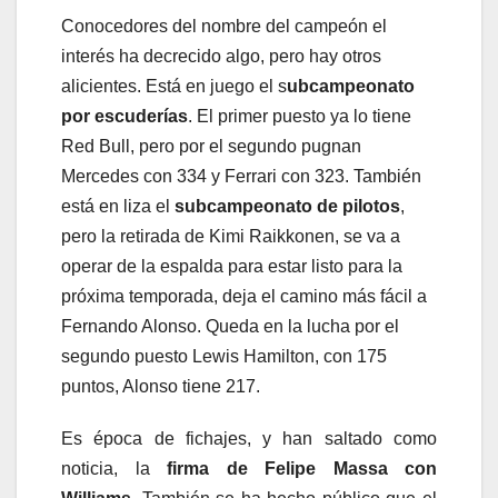
Conocedores del nombre del campeón el
interés ha decrecido algo, pero hay otros
alicientes. Está en juego el s
ubcampeonato
por escuderías
. El primer puesto ya lo tiene
Red Bull, pero por el segundo pugnan
Mercedes con 334 y Ferrari con 323. También
está en liza el
subcampeonato de pilotos
,
pero la retirada de Kimi Raikkonen, se va a
operar de la espalda para estar listo para la
próxima temporada, deja el camino más fácil a
Fernando Alonso. Queda en la lucha por el
segundo puesto Lewis Hamilton, con 175
puntos, Alonso tiene 217.
Es época de fichajes, y han saltado como
noticia, la
firma de Felipe Massa con