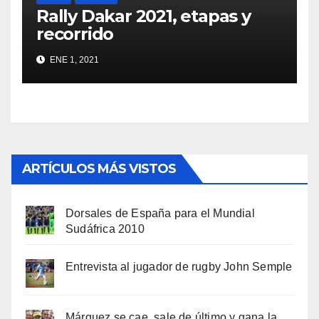
Rally Dakar 2021, etapas y
recorrido
ENE 1, 2021
ARTÍCULOS MÁS VISTOS
Dorsales de España para el Mundial
Sudáfrica 2010
Entrevista al jugador de rugby John Semple
Márquez se cae, sale de último y gana la