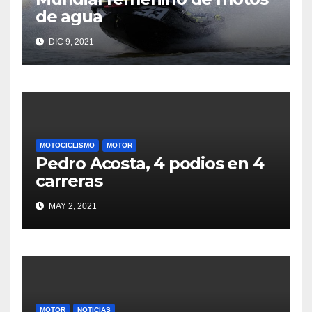
de agua
DIC 9, 2021
MOTOCICLISMO
MOTOR
Pedro Acosta, 4 podios en 4
carreras
MAY 2, 2021
MOTOR
NOTICIAS