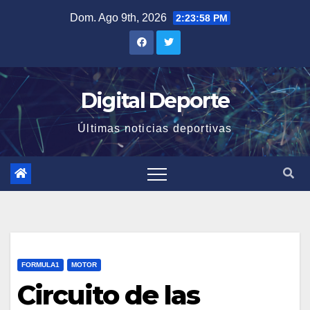
Saltar
Dom. Ago 9th, 2026
2:23:59 PM
al
contenido
Digital Deporte
Últimas noticias deportivas
FORMULA1
MOTOR
Circuito de las