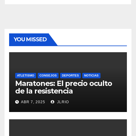
YOU MISSED
ATLETISMO
CONSEJOS
DEPORTES
NOTICIAS
Maratones: El precio oculto
de la resistencia
ABR 7, 2025
JLRIO