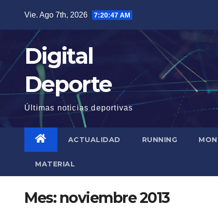
Saltar
Vie. Ago 7th, 2026
7:20:47 AM
al
contenido
Digital
Deporte
Últimas noticias deportivas
ACTUALIDAD
RUNNING
MON
MATERIAL
Mes:
noviembre 2013