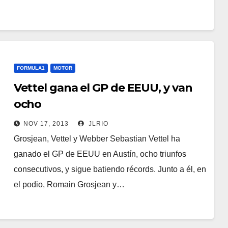
FORMULA1
MOTOR
Vettel gana el GP de EEUU, y van
ocho
NOV 17, 2013
JLRIO
Grosjean, Vettel y Webber Sebastian Vettel ha
ganado el GP de EEUU en Austín, ocho triunfos
consecutivos, y sigue batiendo récords. Junto a él, en
el podio, Romain Grosjean y…