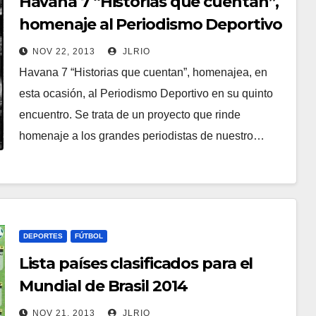
Havana 7 “Historias que cuentan”,
homenaje al Periodismo Deportivo
NOV 22, 2013
JLRIO
Havana 7 “Historias que cuentan”, homenajea, en
esta ocasión, al Periodismo Deportivo en su quinto
encuentro. Se trata de un proyecto que rinde
homenaje a los grandes periodistas de nuestro…
DEPORTES
FÚTBOL
Lista países clasificados para el
Mundial de Brasil 2014
NOV 21, 2013
JLRIO